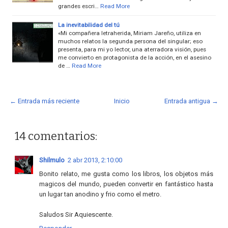
grandes escri…
Read More
La inevitabilidad del tú
«Mi compañera letraherida, Miriam Jareño, utiliza en
muchos relatos la segunda persona del singular; eso
presenta, para mi yo lector, una aterradora visión, pues
me convierto en protagonista de la acción, en el asesino
de …
Read More
← Entrada más reciente
Inicio
Entrada antigua →
14 comentarios:
Shilmulo
2 abr 2013, 2:10:00
Bonito relato, me gusta como los libros, los objetos más
magicos del mundo, pueden convertir en fantástico hasta
un lugar tan anodino y frio como el metro.
Saludos Sir Aquiescente.