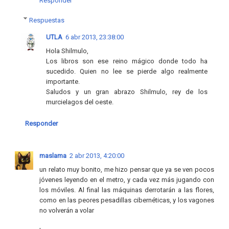
Responder
Respuestas
UTLA
6 abr 2013, 23:38:00
Hola Shilmulo,
Los libros son ese reino mágico donde todo ha
sucedido. Quien no lee se pierde algo realmente
importante.
Saludos y un gran abrazo Shilmulo, rey de los
murcielagos del oeste.
Responder
maslama
2 abr 2013, 4:20:00
un relato muy bonito, me hizo pensar que ya se ven pocos
jóvenes leyendo en el metro, y cada vez más jugando con
los móviles. Al final las máquinas derrotarán a las flores,
como en las peores pesadillas cibernéticas, y los vagones
no volverán a volar