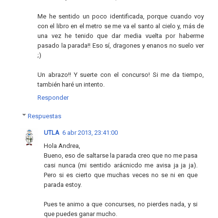
Me he sentido un poco identificada, porque cuando voy
con el libro en el metro se me va el santo al cielo y, más de
una vez he tenido que dar media vuelta por haberme
pasado la parada!! Eso sí, dragones y enanos no suelo ver
;)
Un abrazo!! Y suerte con el concurso! Si me da tiempo,
también haré un intento.
Responder
Respuestas
UTLA
6 abr 2013, 23:41:00
Hola Andrea,
Bueno, eso de saltarse la parada creo que no me pasa
casi nunca (mi sentido arácnicdo me avisa ja ja ja).
Pero si es cierto que muchas veces no se ni en que
parada estoy.
Pues te animo a que concurses, no pierdes nada, y si
que puedes ganar mucho.