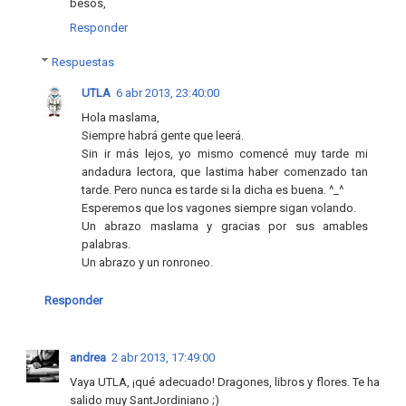
besos,
Responder
Respuestas
UTLA
6 abr 2013, 23:40:00
Hola maslama,
Siempre habrá gente que leerá.
Sin ir más lejos, yo mismo comencé muy tarde mi
andadura lectora, que lastima haber comenzado tan
tarde. Pero nunca es tarde si la dicha es buena. ^_^
Esperemos que los vagones siempre sigan volando.
Un abrazo maslama y gracias por sus amables
palabras.
Un abrazo y un ronroneo.
Responder
andrea
2 abr 2013, 17:49:00
Vaya UTLA, ¡qué adecuado! Dragones, libros y flores. Te ha
salido muy SantJordiniano ;)