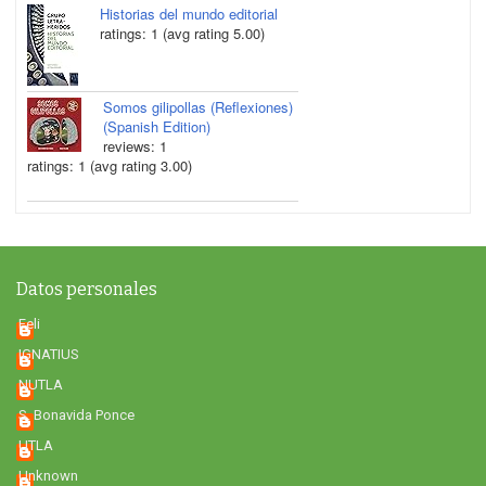
Historias del mundo editorial
ratings: 1 (avg rating 5.00)
Somos gilipollas (Reflexiones)
(Spanish Edition)
reviews: 1
ratings: 1 (avg rating 3.00)
Datos personales
Feli
IGNATIUS
NUTLA
S. Bonavida Ponce
UTLA
Unknown