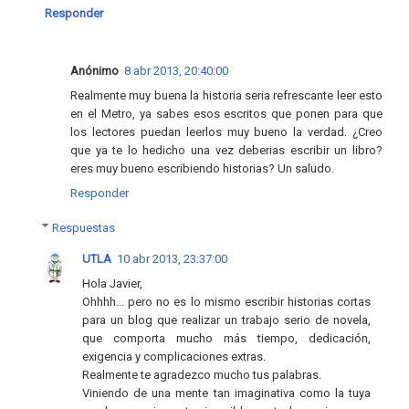
Responder
Anónimo
8 abr 2013, 20:40:00
Realmente muy buena la historia seria refrescante leer esto
en el Metro, ya sabes esos escritos que ponen para que
los lectores puedan leerlos muy bueno la verdad. ¿Creo
que ya te lo hedicho una vez deberias escribir un libro?
eres muy bueno escribiendo historias? Un saludo.
Responder
Respuestas
UTLA
10 abr 2013, 23:37:00
Hola Javier,
Ohhhh... pero no es lo mismo escribir historias cortas
para un blog que realizar un trabajo serio de novela,
que comporta mucho más tiempo, dedicación,
exigencia y complicaciones extras.
Realmente te agradezco mucho tus palabras.
Viniendo de una mente tan imaginativa como la tuya