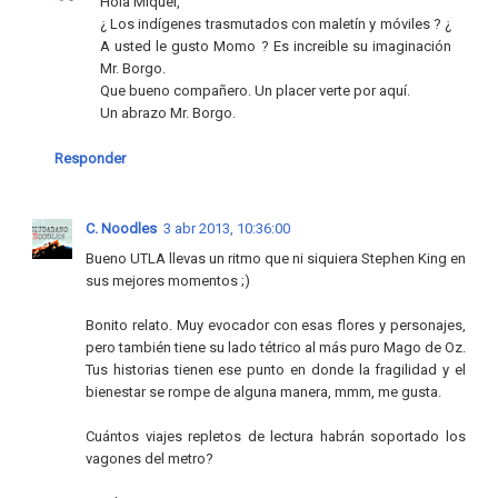
Hola Miquel,
¿ Los indígenes trasmutados con maletín y móviles ? ¿
A usted le gusto Momo ? Es increible su imaginación
Mr. Borgo.
Que bueno compañero. Un placer verte por aquí.
Un abrazo Mr. Borgo.
Responder
C. Noodles
3 abr 2013, 10:36:00
Bueno UTLA llevas un ritmo que ni siquiera Stephen King en
sus mejores momentos ;)
Bonito relato. Muy evocador con esas flores y personajes,
pero también tiene su lado tétrico al más puro Mago de Oz.
Tus historias tienen ese punto en donde la fragilidad y el
bienestar se rompe de alguna manera, mmm, me gusta.
Cuántos viajes repletos de lectura habrán soportado los
vagones del metro?