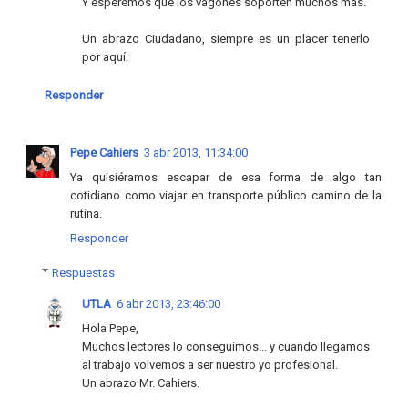
Y esperemos que los vagones soporten muchos más.
Un abrazo Ciudadano, siempre es un placer tenerlo
por aquí.
Responder
Pepe Cahiers
3 abr 2013, 11:34:00
Ya quisiéramos escapar de esa forma de algo tan
cotidiano como viajar en transporte público camino de la
rutina.
Responder
Respuestas
UTLA
6 abr 2013, 23:46:00
Hola Pepe,
Muchos lectores lo conseguimos... y cuando llegamos
al trabajo volvemos a ser nuestro yo profesional.
Un abrazo Mr. Cahiers.