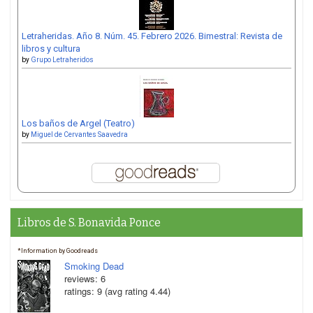
Letraheridas. Año 8. Núm. 45. Febrero 2026. Bimestral: Revista de
libros y cultura
by
Grupo Letraheridos
Los baños de Argel (Teatro)
by
Miguel de Cervantes Saavedra
Libros de S. Bonavida Ponce
*Information by Goodreads
Smoking Dead
reviews: 6
ratings: 9 (avg rating 4.44)