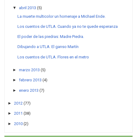
▼
abril 2013
(5)
La muerte multicolor un homenaje a Michael Ende.
Los cuentos de UTLA. Cuando ya no te quede esperanza
El poder de las piedras: Madre Piedra.
Dibujando a UTLA: El ganso Martín
Los cuentos de UTLA. Flores en el metro
►
marzo 2013
(5)
►
febrero 2013
(4)
►
enero 2013
(7)
►
2012
(77)
►
2011
(38)
►
2010
(2)