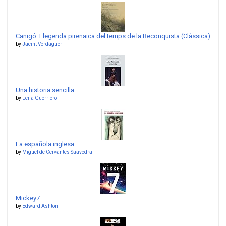
Canigó: Llegenda pirenaica del temps de la Reconquista (Clàssica)
by
Jacint Verdaguer
Una historia sencilla
by
Leila Guerriero
La española inglesa
by
Miguel de Cervantes Saavedra
Mickey7
by
Edward Ashton