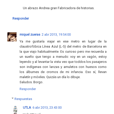
Un abrazo Andrea gran Fabricadora de historias.
Responder
miquel zueras
2 abr 2013, 19:54:00
Ya me gustaría viajar en ese metro en lugar de la
claustrofóbica Línea Azul (L-5) del metro de Barcelona en
la que viajo habitualmente. Es curioso pero me recuerda a
un sueño que tengo a menudo: voy en un vagón, estoy
leyendo y al levantar la vista veo que toddos los pasajeros
son indígenas con lanzas y amuletos con huesos como
los álbumes de cromos de mi infancia. Eso sí, llevan
maletín y móviles. Quizás un día lo dibuje.
Saludos. Borgo.
Responder
Respuestas
UTLA
6 abr 2013, 23:43:00