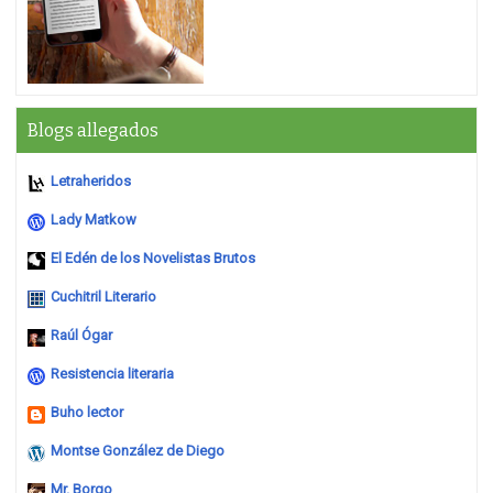
Blogs allegados
Letraheridos
Lady Matkow
El Edén de los Novelistas Brutos
Cuchitril Literario
Raúl Ógar
Resistencia literaria
Buho lector
Montse González de Diego
Mr. Borgo