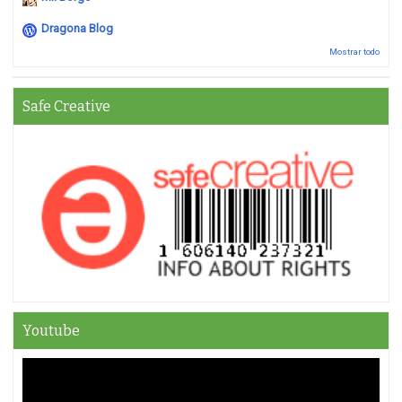
Dragona Blog
Mostrar todo
Safe Creative
Youtube