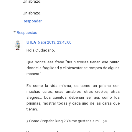
Un abrazo.
Un abrazo.
Responder
Respuestas
UTLA
6 abr 2013, 23:45:00
Hola Ciudadano,
Que bonita esa frase "tus historias tienen ese punto
donde la fragilidad y el bienestar se rompen de alguna
manera."
Es como la vida misma, es como un prisma con
muchas caras, unas amables, otras crueles, otras
alegres... Los cuentos deberian ser así, como los
prismas, mostrar todas y cada uno de las caras que
tienen.
¿ Como Stepehn king ? Ya me gustaria a mi... ;->