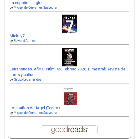
La española inglesa
by
Miguel de Cervantes Saavedra
Mickey7
by
Edward Ashton
Letraheridas. Año 8. Núm. 45. Febrero 2026. Bimestral: Revista de
libros y cultura
by
Grupo Letraheridos
Los baños de Argel (Teatro)
by
Miguel de Cervantes Saavedra