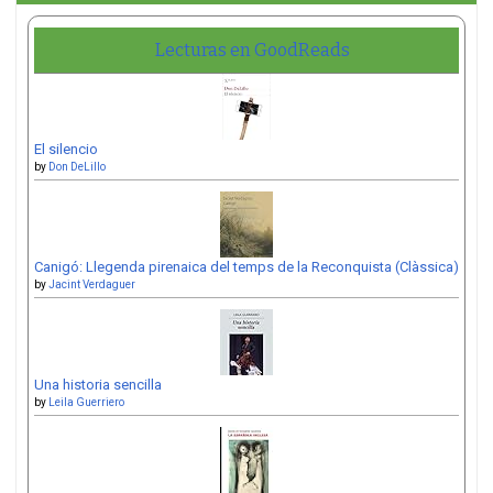
Lecturas en GoodReads
El silencio
by
Don DeLillo
Canigó: Llegenda pirenaica del temps de la Reconquista (Clàssica)
by
Jacint Verdaguer
Una historia sencilla
by
Leila Guerriero