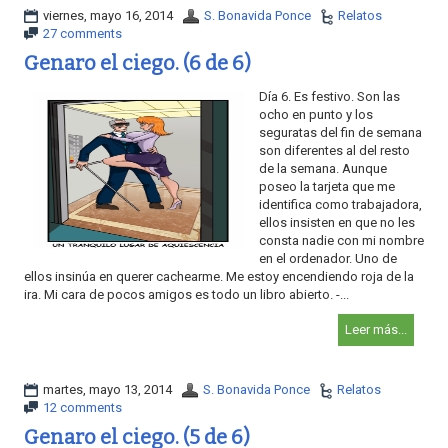
viernes, mayo 16, 2014
S. Bonavida Ponce
Relatos
27 comments
Genaro el ciego. (6 de 6)
Día 6. Es festivo. Son las
ocho en punto y los
seguratas del fin de semana
son diferentes al del resto
de la semana. Aunque
poseo la tarjeta que me
identifica como trabajadora,
ellos insisten en que no les
consta nadie con mi nombre
en el ordenador. Uno de
ellos insinúa en querer cachearme. Me estoy encendiendo roja de la
ira. Mi cara de pocos amigos es todo un libro abierto. -...
Leer más...
martes, mayo 13, 2014
S. Bonavida Ponce
Relatos
12 comments
Genaro el ciego. (5 de 6)