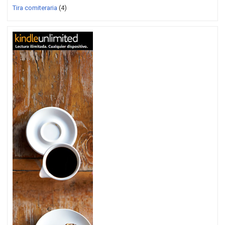
Tira comiteraria
(4)