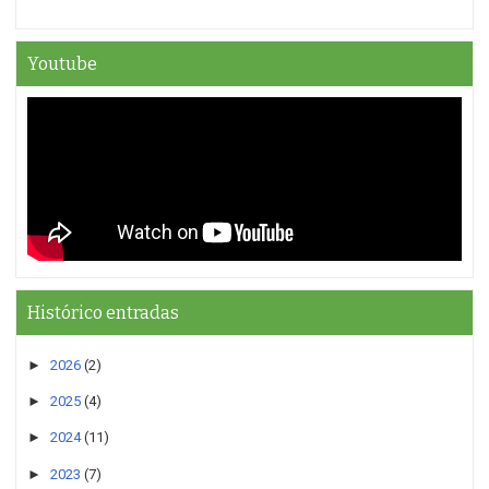
Youtube
Histórico entradas
►
2026
(2)
►
2025
(4)
►
2024
(11)
►
2023
(7)