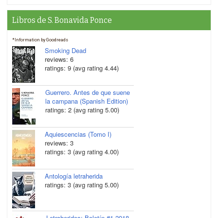
Libros de S. Bonavida Ponce
*Information by Goodreads
Smoking Dead
reviews: 6
ratings: 9 (avg rating 4.44)
Guerrero. Antes de que suene
la campana (Spanish Edition)
ratings: 2 (avg rating 5.00)
Aquiescencias (Tomo I)
reviews: 3
ratings: 3 (avg rating 4.00)
Antología letraherida
ratings: 3 (avg rating 5.00)
Letraheridos: Boletín #1 2018