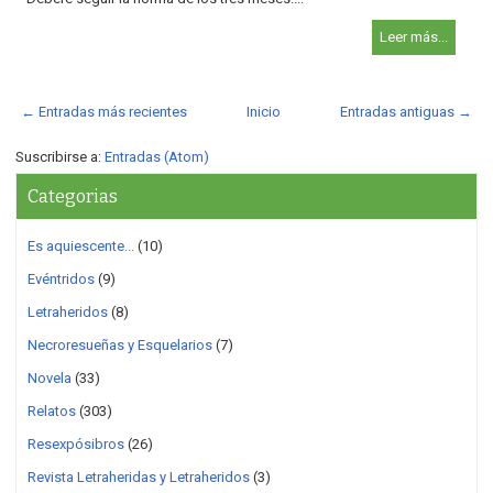
Leer más...
← Entradas más recientes
Inicio
Entradas antiguas →
Suscribirse a:
Entradas (Atom)
Categorias
Es aquiescente...
(10)
Evéntridos
(9)
Letraheridos
(8)
Necroresueñas y Esquelarios
(7)
Novela
(33)
Relatos
(303)
Resexpósibros
(26)
Revista Letraheridas y Letraheridos
(3)