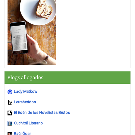
Blogs allegados
Lady Matkow
Letraheridos
El Edén de los Novelistas Brutos
Cuchitril Literario
Raúl Ógar