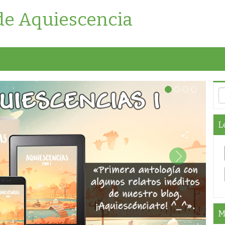
de Aquiescencia
L
M