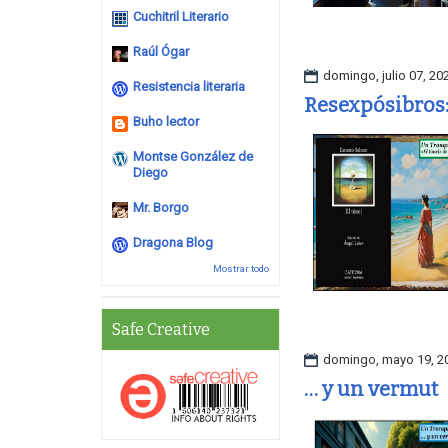
Cuchitril Literario
Raúl Ógar
domingo, julio 07, 20
Resistencia literaria
Resexpósibros:
Buho lector
Montse González de
Diego
Mr. Borgo
Dragona Blog
Mostrar todo
Safe Creative
domingo, mayo 19, 2
… y un vermut