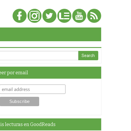
eer por email
is lecturas en GoodReads