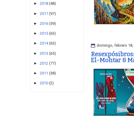
►
2018
(48)
►
2017
(97)
►
2016
(59)
►
2015
(63)
►
2014
(63)
domingo, febrero 18,
Resexpósibros:
►
2013
(65)
El-Mohtar & M
►
2012
(77)
►
2011
(38)
►
2010
(2)