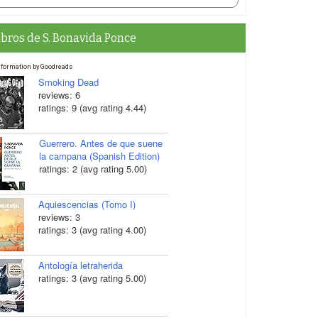
ibros de S. Bonavida Ponce
nformation by Goodreads
Smoking Dead
reviews: 6
ratings: 9 (avg rating 4.44)
Guerrero. Antes de que suene
la campana (Spanish Edition)
ratings: 2 (avg rating 5.00)
Aquiescencias (Tomo I)
reviews: 3
ratings: 3 (avg rating 4.00)
Antología letraherida
ratings: 3 (avg rating 5.00)