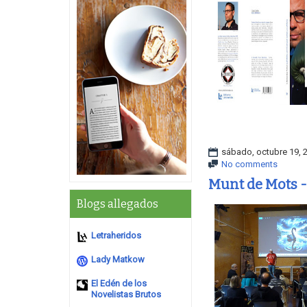
sábado, octubre 19, 
No comments
Munt de Mots -
Blogs allegados
Letraheridos
Lady Matkow
El Edén de los
Novelistas Brutos