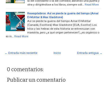
la del colindante o la del comedor, abriendo una puerta y
otra y dirigiéndose a los libros, siempre solí…
Read More
Resexpósibros: Así se pierde la guerra del tiempo (Amal
El-Mohtar & Max Gladstone)
Así se pierde la guerra del tiempo Amal El-Mohtar
(Canadá, Escritora) Max Gladstone (EUA, Escritor) Los
hilos y las hebras de esta historia se entrecruzan con
maestría, pero ¿a qué origen pertenecen?, ¿es orgánico o
es in…
Read More
← Entrada más reciente
Inicio
Entrada antigua →
0 comentarios:
Publicar un comentario