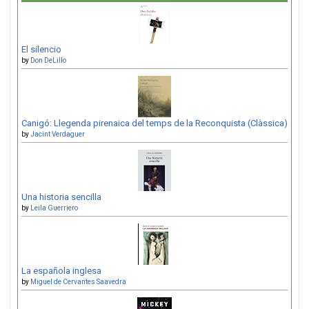
El silencio
by
Don DeLillo
Canigó: Llegenda pirenaica del temps de la Reconquista (Clàssica)
by
Jacint Verdaguer
Una historia sencilla
by
Leila Guerriero
La española inglesa
by
Miguel de Cervantes Saavedra