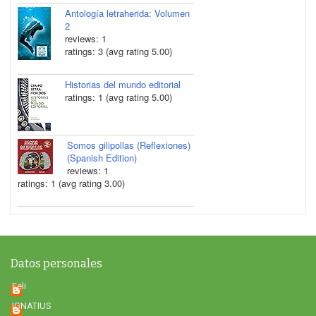
Antología letraherida: Volumen
2
reviews: 1
ratings: 3 (avg rating 5.00)
Historias del mundo editorial
ratings: 1 (avg rating 5.00)
Somos gilipollas (Reflexiones)
(Spanish Edition)
reviews: 1
ratings: 1 (avg rating 3.00)
Datos personales
Feli
IGNATIUS