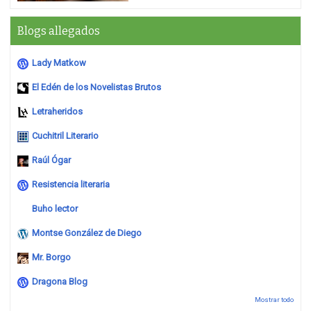
Blogs allegados
Lady Matkow
El Edén de los Novelistas Brutos
Letraheridos
Cuchitril Literario
Raúl Ógar
Resistencia literaria
Buho lector
Montse González de Diego
Mr. Borgo
Dragona Blog
Mostrar todo