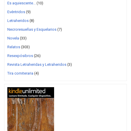
Es aquiescente...
(10)
Evéntridos
(9)
Letraheridos
(8)
Necroresueñas y Esquelarios
(7)
Novela
(33)
Relatos
(303)
Resexpósibros
(26)
Revista Letraheridas y Letraheridos
(3)
Tira comiteraria
(4)