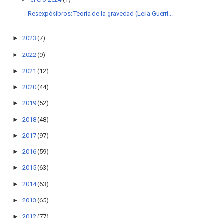
Resexpósibros: Teoría de la gravedad (Leila Guerri...
►
2023
(7)
►
2022
(9)
►
2021
(12)
►
2020
(44)
►
2019
(52)
►
2018
(48)
►
2017
(97)
►
2016
(59)
►
2015
(63)
►
2014
(63)
►
2013
(65)
►
2012
(77)