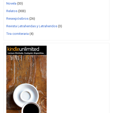
Novela
(33)
Relatos
(303)
Resexpósibros
(26)
Revista Letraheridas y Letraheridos
(3)
Tira comiteraria
(4)