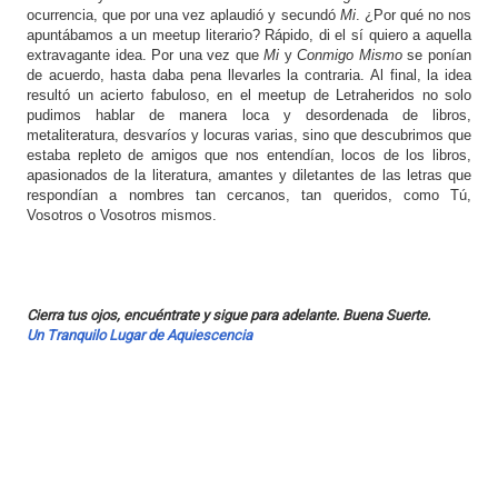
ocurrencia, que por una vez aplaudió y secundó
Mi
. ¿Por qué no nos
apuntábamos a un meetup literario? Rápido, di el sí quiero a aquella
extravagante idea. Por una vez que
Mi
y
Conmigo Mismo
se ponían
de acuerdo, hasta daba pena llevarles la contraria. Al final, la idea
resultó un acierto fabuloso, en el meetup de Letraheridos no solo
pudimos hablar de manera loca y desordenada de libros,
metaliteratura, desvaríos y locuras varias, sino que descubrimos que
estaba repleto de amigos que nos entendían, locos de los libros,
apasionados de la literatura, amantes y diletantes de las letras que
respondían a nombres tan cercanos, tan queridos, como Tú,
Vosotros o Vosotros mismos.
Cierra tus ojos, encuéntrate y sigue para adelante. Buena Suerte.
Un Tranquilo Lugar de Aquiescencia