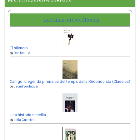
Mis lecturas en GoodReads
Lecturas en GoodReads
El silencio
by
Don DeLillo
Canigó: Llegenda pirenaica del temps de la Reconquista (Clàssica)
by
Jacint Verdaguer
Una historia sencilla
by
Leila Guerriero