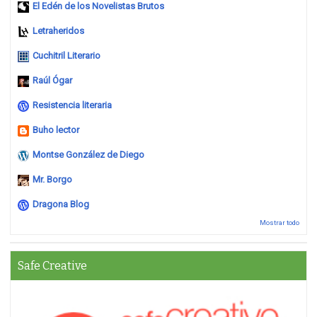
El Edén de los Novelistas Brutos
Letraheridos
Cuchitril Literario
Raúl Ógar
Resistencia literaria
Buho lector
Montse González de Diego
Mr. Borgo
Dragona Blog
Mostrar todo
Safe Creative