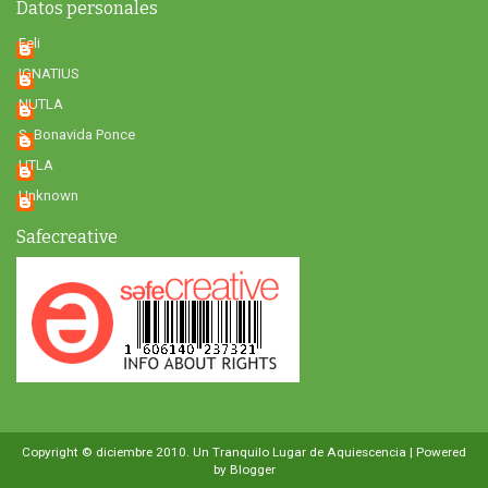
Datos personales
Feli
IGNATIUS
NUTLA
S. Bonavida Ponce
UTLA
Unknown
Safecreative
Copyright © diciembre 2010.
Un Tranquilo Lugar de Aquiescencia
| Powered
by
Blogger