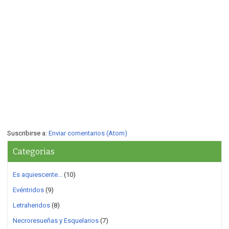
Suscribirse a:
Enviar comentarios (Atom)
Categorias
Es aquiescente...
(10)
Evéntridos
(9)
Letraheridos
(8)
Necroresueñas y Esquelarios
(7)