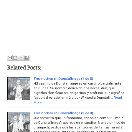
Related Posts:
Tres noches en Dunstaffnage (1 de 3)
«El castillo de Dunstaffnage es un castillo parcialmente
en ruinas. Su nombre deriva de dos voces: dün, que
significa "fortificación" en gaélico, y stafr-nis, que significa
"cabo del estado" en nórdico» Wikipedia Dunstaff…
Read
More
Tres noches en Dunstaffnage (3 de 3)
«Se comenta que un fantasma, conocido como "Ell-maid
de Dunstaffnage", aparece en el castillo. Siendo un tipo de
gruagach, se dice que las apariciones del fantasma están
asociadas con eventos en las vidas de los herederos»…