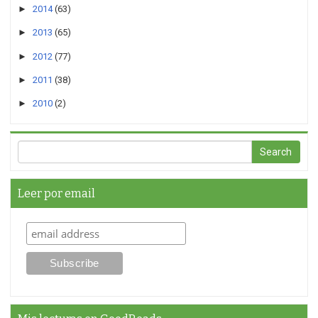
►
2014
(63)
►
2013
(65)
►
2012
(77)
►
2011
(38)
►
2010
(2)
Leer por email