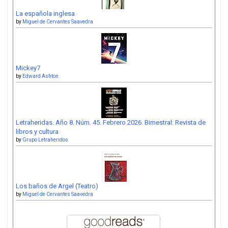
La española inglesa
by
Miguel de Cervantes Saavedra
Mickey7
by
Edward Ashton
Letraheridas. Año 8. Núm. 45. Febrero 2026. Bimestral: Revista de
libros y cultura
by
Grupo Letraheridos
Los baños de Argel (Teatro)
by
Miguel de Cervantes Saavedra