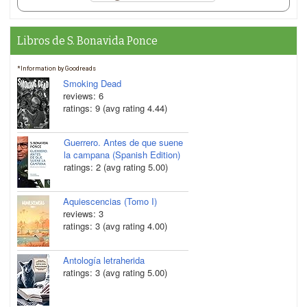
Libros de S. Bonavida Ponce
*Information by Goodreads
Smoking Dead
reviews: 6
ratings: 9 (avg rating 4.44)
Guerrero. Antes de que suene
la campana (Spanish Edition)
ratings: 2 (avg rating 5.00)
Aquiescencias (Tomo I)
reviews: 3
ratings: 3 (avg rating 4.00)
Antología letraherida
ratings: 3 (avg rating 5.00)