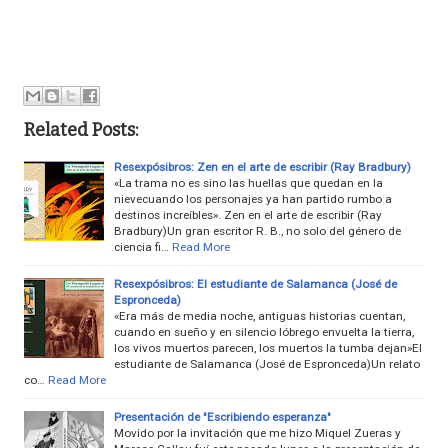
Related Posts:
Resexpósibros: Zen en el arte de escribir (Ray Bradbury)
«La trama no es sino las huellas que quedan en la
nievecuando los personajes ya han partido rumbo a
destinos increíbles». Zen en el arte de escribir (Ray
Bradbury)Un gran escritor R. B., no solo del género de
ciencia fi…
Read More
Resexpósibros: El estudiante de Salamanca (José de
Espronceda)
«Era más de media noche, antiguas historias cuentan,
cuando en sueño y en silencio lóbrego envuelta la tierra,
los vivos muertos parecen, los muertos la tumba dejan»El
estudiante de Salamanca (José de Espronceda)Un relato
co…
Read More
Presentación de "Escribiendo esperanza"
Movido por la invitación que me hizo Miquel Zueras y