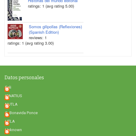
Historias del mundo editorial
ratings: 1 (avg rating 5.00)
Somos gilipollas (Reflexiones)
(Spanish Edition)
reviews: 1
ratings: 1 (avg rating 3.00)
Datos personales
Feli
IGNATIUS
NUTLA
S. Bonavida Ponce
UTLA
Unknown