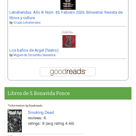
Letraheridas. Año 8. Núm. 45. Febrero 2026. Bimestral: Revista de
libros y cultura
by
Grupo Letraheridos
Los baños de Argel (Teatro)
by
Miguel de Cervantes Saavedra
Libros de S. Bonavida Ponce
*Information by Goodreads
Smoking Dead
reviews: 6
ratings: 9 (avg rating 4.44)