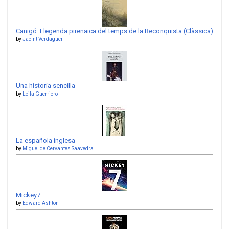
Canigó: Llegenda pirenaica del temps de la Reconquista (Clàssica)
by
Jacint Verdaguer
Una historia sencilla
by
Leila Guerriero
La española inglesa
by
Miguel de Cervantes Saavedra
Mickey7
by
Edward Ashton