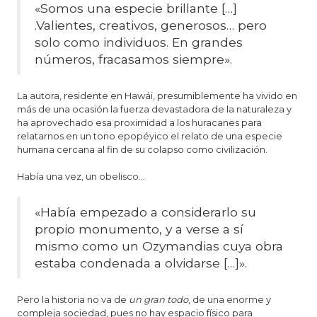
«Somos una especie brillante […]
.Valientes, creativos, generosos… pero
solo como individuos. En grandes
números, fracasamos siempre».
La autora, residente en Hawái, presumiblemente ha vivido en
más de una ocasión la fuerza devastadora de la naturaleza y
ha aprovechado esa proximidad a los huracanes para
relatarnos en un tono epopéyico el relato de una especie
humana cercana al fin de su colapso como civilización.
Había una vez, un obelisco…
«Había empezado a considerarlo su
propio monumento, y a verse a sí
mismo como un Ozymandias cuya obra
estaba condenada a olvidarse […]».
Pero la historia no va de
un gran todo
, de una enorme y
compleja sociedad, pues no hay espacio físico para