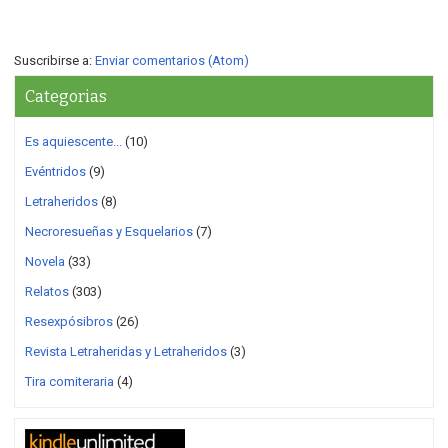
Suscribirse a:
Enviar comentarios (Atom)
Categorias
Es aquiescente...
(10)
Evéntridos
(9)
Letraheridos
(8)
Necroresueñas y Esquelarios
(7)
Novela
(33)
Relatos
(303)
Resexpósibros
(26)
Revista Letraheridas y Letraheridos
(3)
Tira comiteraria
(4)