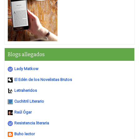
Blogs allegados
Lady Matkow
El Edén de los Novelistas Brutos
Letraheridos
Cuchitril Literario
Raúl Ógar
Resistencia literaria
Buho lector