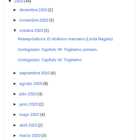
▼
2020
(44)
►
diciembre 2020
(2)
►
noviembre 2020
(3)
▼
octubre 2020
(3)
Resexpósibros: El obelisco marciano (Linda Nagata)
Contigüüüm. Capítulo VII. Trigésimo primero.
Contigüüüm. Capítulo VII. Trigésimo
►
septiembre 2020
(6)
►
agosto 2020
(8)
►
julio 2020
(4)
►
junio 2020
(2)
►
mayo 2020
(4)
►
abril 2020
(2)
►
marzo 2020
(3)