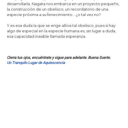
desarrollarla. Nagata nos embarca en un proyecto pequeño,
la construcción de un obelisco, un recordatorio de una
especie próxima a su fenecimiento… ¿o tal vez no?
Y es esa duda la que se erige altiva tal obelisco, pues si hay
algo de especial en la especie humana es, sin lugar a duda,
esa capacidad inasible llamada esperanza.
Cierra tus ojos, encuéntrate y sigue para adelante. Buena Suerte.
Un Tranquilo Lugar de Aquiescencia