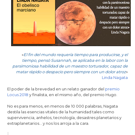
o
n
«
El fin del mundo requería tiempo para producirse, y el
tiempo, pensó Susannah, se aplicaba en la labor con la
parsimoniosa habilidad de un maestro torturador, capaz de
matar rápido o despacio pero siempre con un dolor atroz
»
Linda Nagata
El poder de la brevedad en un relato ganador del
premio
Locus 2018
y finalista, en el mismo año, del premio Hugo.
No es para menos, en menos de 10 000 palabras, Nagata
destila las esencias vitales de la humanidad tales como
supervivencia, anhelos, tecnología, desastres planetarios y
extraplanetarios… y nos los arroja a la cara.