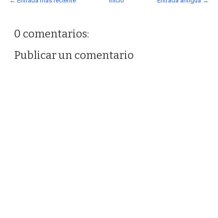
← Entrada más reciente
Inicio
Entrada antigua →
0 comentarios:
Publicar un comentario