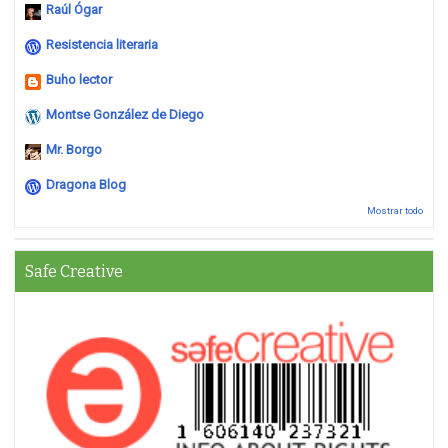
Raúl Ógar
Resistencia literaria
Buho lector
Montse González de Diego
Mr. Borgo
Dragona Blog
Mostrar todo
Safe Creative