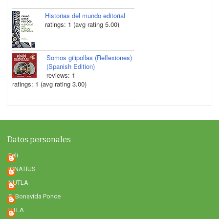
Historias del mundo editorial
ratings: 1 (avg rating 5.00)
Somos gilipollas (Reflexiones)
(Spanish Edition)
reviews: 1
ratings: 1 (avg rating 3.00)
Datos personales
Feli
IGNATIUS
NUTLA
S. Bonavida Ponce
UTLA