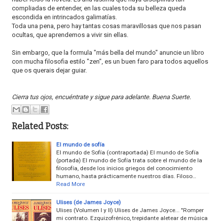
compliadas de entender, en las cuales toda su belleza queda
escondida en intrincados galimatías.
Toda una pena, pero hay tantas cosas maravillosas que nos pasan
ocultas, que aprendemos a vivir sin ellas.
Sin embargo, que la formula "más bella del mundo" anuncie un libro
con mucha filosofia estilo "zen", es un buen faro para todos aquellos
que os querais dejar guiar.
Cierra tus ojos, encuéntrate y sigue para adelante. Buena Suerte.
Related Posts:
El mundo de sofía
El mundo de Sofía (contraportada) El mundo de Sofía
(portada) El mundo de Sofía trata sobre el mundo de la
filosofía, desde los inicios griegos del conocimiento
humano, hasta prácticamente nuestros días. Filoso…
Read More
Ulises (de James Joyce)
Ulises (Volumen I y II) Ulises de James Joyce... "Romper
mi contrato. Ezquizofrénico, trepidante aletear de música