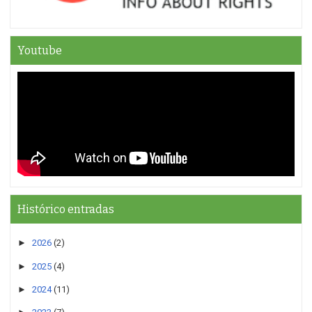
Youtube
Histórico entradas
►
2026
(2)
►
2025
(4)
►
2024
(11)