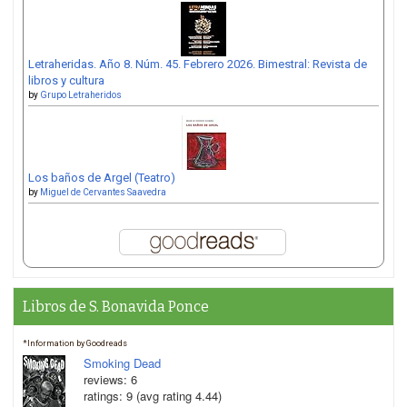
Letraheridas. Año 8. Núm. 45. Febrero 2026. Bimestral: Revista de
libros y cultura
by
Grupo Letraheridos
Los baños de Argel (Teatro)
by
Miguel de Cervantes Saavedra
Libros de S. Bonavida Ponce
*Information by Goodreads
Smoking Dead
reviews: 6
ratings: 9 (avg rating 4.44)