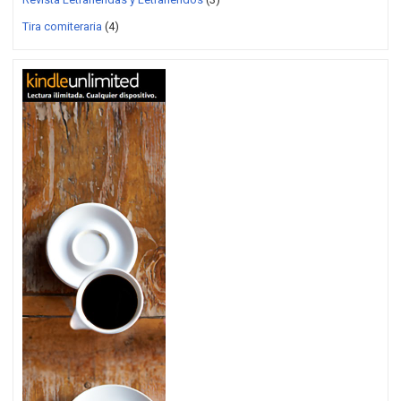
Tira comiteraria
(4)