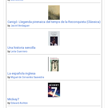
Canigó: Llegenda pirenaica del temps de la Reconquista (Clàssica)
by
Jacint Verdaguer
Una historia sencilla
by
Leila Guerriero
La española inglesa
by
Miguel de Cervantes Saavedra
Mickey7
by
Edward Ashton