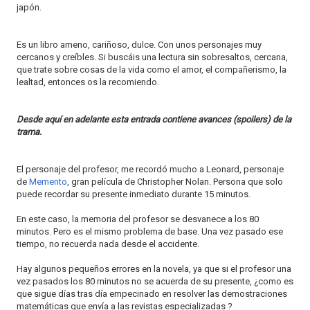
japón.
Es un libro ameno, cariñoso, dulce. Con unos personajes muy
cercanos y creíbles. Si buscáis una lectura sin sobresaltos, cercana,
que trate sobre cosas de la vida como el amor, el compañerismo, la
lealtad, entonces os la recomiendo.
Desde aquí en adelante esta entrada contiene avances (spoilers) de la
trama.
El personaje del profesor, me recordó mucho a Leonard, personaje
de
Memento
, gran película de Christopher Nolan. Persona que solo
puede recordar su presente inmediato durante 15 minutos.
En este caso, la memoria del profesor se desvanece a los 80
minutos. Pero es el mismo problema de base. Una vez pasado ese
tiempo, no recuerda nada desde el accidente.
Hay algunos pequeños errores en la novela, ya que si el profesor una
vez pasados los 80 minutos no se acuerda de su presente, ¿como es
que sigue días tras día empecinado en resolver las demostraciones
matemáticas que envía a las revistas especializadas ?