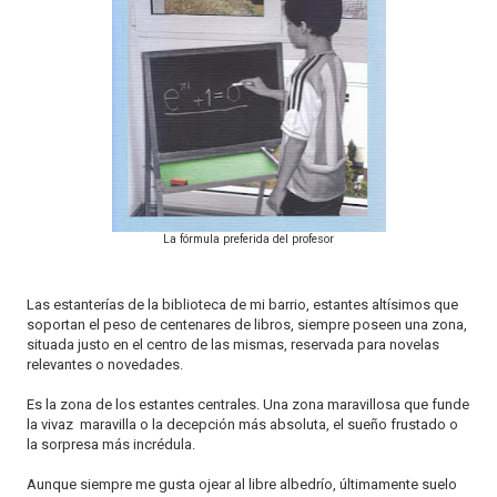
o
n
La fórmula preferida del profesor
Las estanterías de la biblioteca de mi barrio, estantes altísimos que
soportan el peso de centenares de libros, siempre poseen una zona,
situada justo en el centro de las mismas, reservada para novelas
relevantes o novedades.
Es la zona de los estantes centrales. Una zona maravillosa que funde
la vivaz maravilla o la decepción más absoluta, el sueño frustado o
la sorpresa más incrédula.
Aunque siempre me gusta ojear al libre albedrío, últimamente suelo