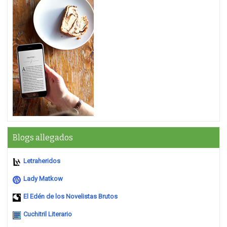
Blogs allegados
Letraheridos
Lady Matkow
El Edén de los Novelistas Brutos
Cuchitril Literario