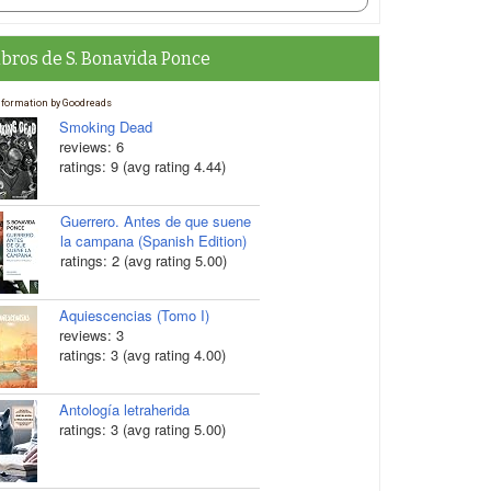
ibros de S. Bonavida Ponce
nformation by Goodreads
Smoking Dead
reviews: 6
ratings: 9 (avg rating 4.44)
Guerrero. Antes de que suene
la campana (Spanish Edition)
ratings: 2 (avg rating 5.00)
Aquiescencias (Tomo I)
reviews: 3
ratings: 3 (avg rating 4.00)
Antología letraherida
ratings: 3 (avg rating 5.00)