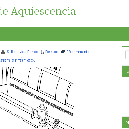
de Aquiescencia
S. Bonavida Ponce
Relatos
28 comments
ren erróneo.
L
M