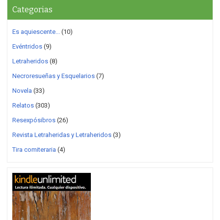
Categorias
Es aquiescente...
(10)
Evéntridos
(9)
Letraheridos
(8)
Necroresueñas y Esquelarios
(7)
Novela
(33)
Relatos
(303)
Resexpósibros
(26)
Revista Letraheridas y Letraheridos
(3)
Tira comiteraria
(4)