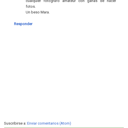
cualquier fotografo amateur con ganas de hacer
fotos.
Un beso Mara.
Responder
Suscribirse a:
Enviar comentarios (Atom)