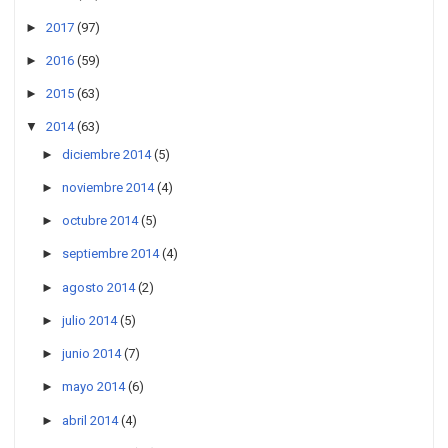
►
2017
(97)
►
2016
(59)
►
2015
(63)
▼
2014
(63)
►
diciembre 2014
(5)
►
noviembre 2014
(4)
►
octubre 2014
(5)
►
septiembre 2014
(4)
►
agosto 2014
(2)
►
julio 2014
(5)
►
junio 2014
(7)
►
mayo 2014
(6)
►
abril 2014
(4)