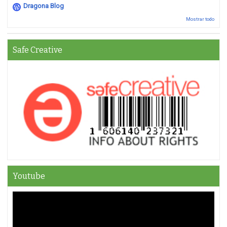
Dragona Blog
Mostrar todo
Safe Creative
Youtube