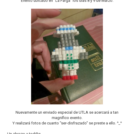
Evento ubicado en "La Farga" los días 8 y 9 de Marzo.
Nuevamente un enviado especial de UTLA se acercará a tan
magnífico evento.
Y realizará fotos de cuanto "ser-disfrazado" se preste a ello. ^_^
Un abrazo a tod@s.