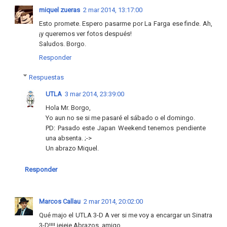
miquel zueras
2 mar 2014, 13:17:00
Esto promete. Espero pasarme por La Farga ese finde. Ah,
¡y queremos ver fotos después!
Saludos. Borgo.
Responder
Respuestas
UTLA
3 mar 2014, 23:39:00
Hola Mr. Borgo,
Yo aun no se si me pasaré el sábado o el domingo.
PD: Pasado este Japan Weekend tenemos pendiente
una absenta. ;->
Un abrazo Miquel.
Responder
Marcos Callau
2 mar 2014, 20:02:00
Qué majo el UTLA 3-D A ver si me voy a encargar un Sinatra
3-D!!!! jejeje Abrazos, amigo.