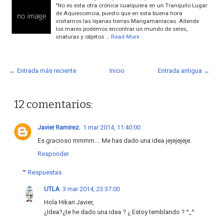
"No es esta otra crónica cualquiera en un Tranquilo Lugar
de Aquiescencia, puesto que en esta buena hora
visitamos las lejanas tierras Mangamaníacas. Allende
los mares podemos encontrar un mundo de seres,
criaturas y objetos …
Read More
← Entrada más reciente
Inicio
Entrada antigua →
12 comentarios:
Javier Ramirez.
1 mar 2014, 11:40:00
Es gracioso mmmm.... Me has dado una idea jejejejeje.
Responder
Respuestas
UTLA
3 mar 2014, 23:37:00
Hola Hikari Javier,
¿Idea?¿te he dado una idea ? ¿ Estoy temblando ? ^_^