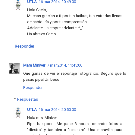
UTLA
16 mar 2014, 20:49:00
Hola Chelo,
Muchas gracias a ti por tus haikus, tus entradas llenas
de sabiduría y por tu comprensión.
Adelante... siempre adelante. ^_^
Un abrazo Chelo
Responder
Mara Miniver
7 mar 2014, 11:45:00
Qué ganas de ver el reportaje fotográfico. Seguro que lo
pasas pipa! Un beso
Responder
Respuestas
UTLA
16 mar 2014, 20:50:00
Hola mrs. Miniver,
Pipa fue poco. Me pase 3 horas tomando fotos a
"diestro" y tambien a "siniestro". Una maravilla para