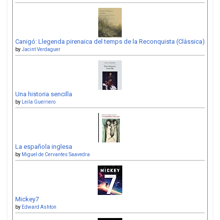
Canigó: Llegenda pirenaica del temps de la Reconquista (Clàssica)
by
Jacint Verdaguer
Una historia sencilla
by
Leila Guerriero
La española inglesa
by
Miguel de Cervantes Saavedra
Mickey7
by
Edward Ashton