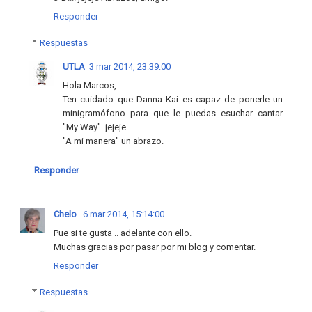
Responder
Respuestas
UTLA
3 mar 2014, 23:39:00
Hola Marcos,
Ten cuidado que Danna Kai es capaz de ponerle un
minigramófono para que le puedas esuchar cantar
"My Way". jejeje
"A mi manera" un abrazo.
Responder
Chelo
6 mar 2014, 15:14:00
Pue si te gusta .. adelante con ello.
Muchas gracias por pasar por mi blog y comentar.
Responder
Respuestas