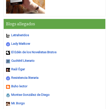
Blogs allegados
Letraheridos
Lady Matkow
El Edén de los Novelistas Brutos
Cuchitril Literario
Raúl Ógar
Resistencia literaria
Buho lector
Montse González de Diego
Mr. Borgo