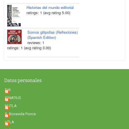
Historias del mundo editorial
ratings: 1 (avg rating 5.00)
Somos gilipollas (Reflexiones)
(Spanish Edition)
reviews: 1
ratings: 1 (avg rating 3.00)
Datos personales
Feli
IGNATIUS
NUTLA
S. Bonavida Ponce
UTLA