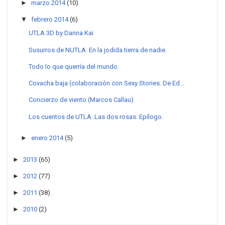
►
marzo 2014
(10)
▼
febrero 2014
(6)
UTLA 3D by Danna Kai
Susurros de NUTLA. En la jodida tierra de nadie.
Todo lo que querría del mundo.
Covacha baja (colaboración con Sexy Stories. De Ed...
Concierzo de viento (Marcos Callau)
Los cuentos de UTLA. Las dos rosas. Epílogo.
►
enero 2014
(5)
►
2013
(65)
►
2012
(77)
►
2011
(38)
►
2010
(2)