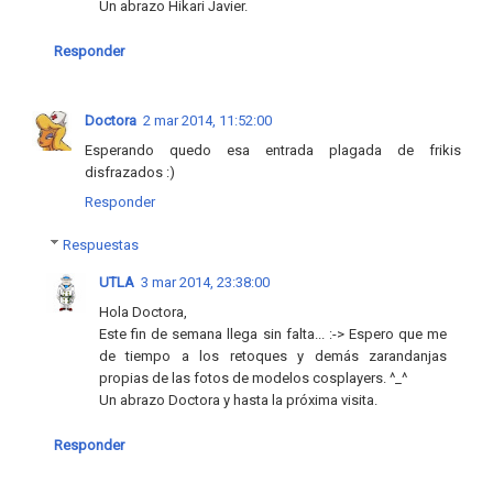
Un abrazo Hikari Javier.
Responder
Doctora
2 mar 2014, 11:52:00
Esperando quedo esa entrada plagada de frikis
disfrazados :)
Responder
Respuestas
UTLA
3 mar 2014, 23:38:00
Hola Doctora,
Este fin de semana llega sin falta... :-> Espero que me
de tiempo a los retoques y demás zarandanjas
propias de las fotos de modelos cosplayers. ^_^
Un abrazo Doctora y hasta la próxima visita.
Responder