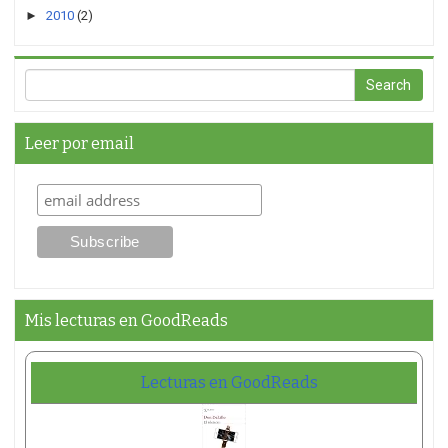
►
2010
(2)
Leer por email
Mis lecturas en GoodReads
Lecturas en GoodReads