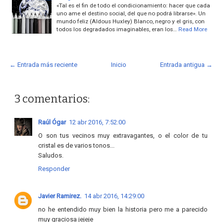
«Tal es el fin de todo el condicionamiento: hacer que cada
uno ame el destino social, del que no podrá librarse». Un
mundo feliz (Aldous Huxley) Blanco, negro y el gris, con
todos los degradados imaginables, eran los…
Read More
← Entrada más reciente
Inicio
Entrada antigua →
3 comentarios:
Raúl Ógar
12 abr 2016, 7:52:00
O son tus vecinos muy extravagantes, o el color de tu
cristal es de varios tonos...
Saludos.
Responder
Javier Ramirez.
14 abr 2016, 14:29:00
no he entendido muy bien la historia pero me a parecido
muy graciosa jejeje