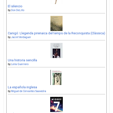
El silencio
by
Don DeLillo
Canigó: Llegenda pirenaica del temps de la Reconquista (Clàssica)
by
Jacint Verdaguer
Una historia sencilla
by
Leila Guerriero
La española inglesa
by
Miguel de Cervantes Saavedra