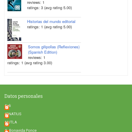
reviews: 1
ratings: 3 (avg rating 5.00)
Historias del mundo editorial
ratings: 1 (avg rating 5.00)
Somos gilipollas (Reflexiones)
(Spanish Edition)
reviews: 1
ratings: 1 (avg rating 3.00)
Datos personales
Feli
IGNATIUS
NUTLA
S. Bonavida Ponce