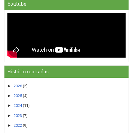
Youtube
Histórico entradas
►
2026
(2)
►
2025
(4)
►
2024
(11)
►
2023
(7)
►
2022
(9)