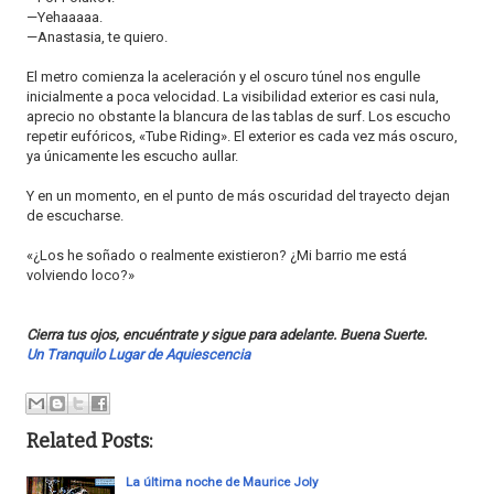
—Yehaaaaa.
—Anastasia, te quiero.
El metro comienza la aceleración y el oscuro túnel nos engulle
inicialmente a poca velocidad. La visibilidad exterior es casi nula,
aprecio no obstante la blancura de las tablas de surf. Los escucho
repetir eufóricos, «Tube Riding». El exterior es cada vez más oscuro,
ya únicamente les escucho aullar.
Y en un momento, en el punto de más oscuridad del trayecto dejan
de escucharse.
«¿Los he soñado o realmente existieron? ¿Mi barrio me está
volviendo loco?»
Cierra tus ojos, encuéntrate y sigue para adelante. Buena Suerte.
Un Tranquilo Lugar de Aquiescencia
Related Posts:
La última noche de Maurice Joly