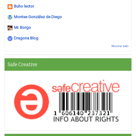
Buho lector
Montse González de Diego
Mr. Borgo
Dragona Blog
Mostrar todo
Safe Creative