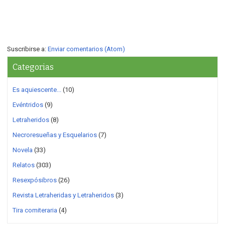
Suscribirse a:
Enviar comentarios (Atom)
Categorias
Es aquiescente...
(10)
Evéntridos
(9)
Letraheridos
(8)
Necroresueñas y Esquelarios
(7)
Novela
(33)
Relatos
(303)
Resexpósibros
(26)
Revista Letraheridas y Letraheridos
(3)
Tira comiteraria
(4)