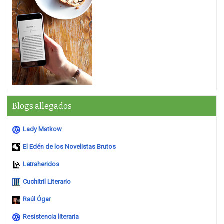
Blogs allegados
Lady Matkow
El Edén de los Novelistas Brutos
Letraheridos
Cuchitril Literario
Raúl Ógar
Resistencia literaria