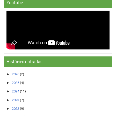
Youtube
Histórico entradas
►
2026
(2)
►
2025
(4)
►
2024
(11)
►
2023
(7)
►
2022
(9)