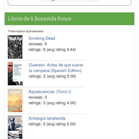
Libros de S. Bonavida Ponce
*Information by Goodreads
Smoking Dead
reviews: 6
ratings: 9 (avg rating 4.44)
Guerrero. Antes de que suene
la campana (Spanish Edition)
ratings: 2 (avg rating 5.00)
Aquiescencias (Tomo I)
reviews: 3
ratings: 3 (avg rating 4.00)
Antología letraherida
ratings: 3 (avg rating 5.00)