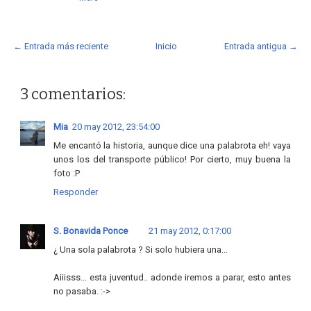
← Entrada más reciente
Inicio
Entrada antigua →
3 comentarios:
Mia
20 may 2012, 23:54:00
Me encantó la historia, aunque dice una palabrota eh! vaya
unos los del transporte público! Por cierto, muy buena la
foto :P
Responder
S. Bonavida Ponce
21 may 2012, 0:17:00
¿ Una sola palabrota ? Si solo hubiera una...
Aiiisss... esta juventud.. adonde iremos a parar, esto antes
no pasaba. :->