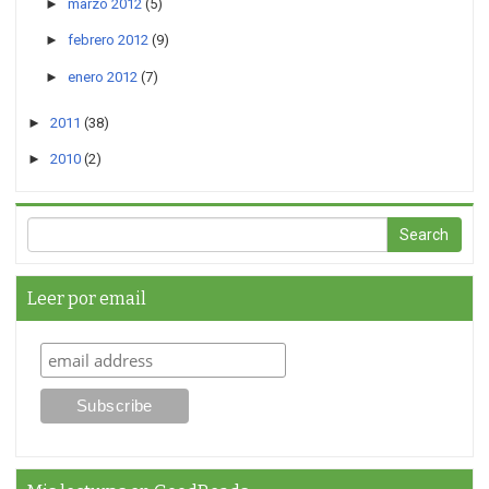
►
marzo 2012
(5)
►
febrero 2012
(9)
►
enero 2012
(7)
►
2011
(38)
►
2010
(2)
Leer por email