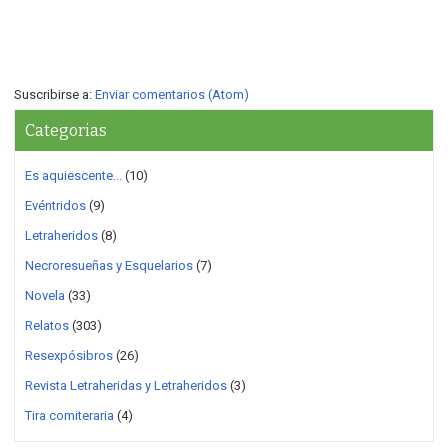
Suscribirse a:
Enviar comentarios (Atom)
Categorias
Es aquiescente...
(10)
Evéntridos
(9)
Letraheridos
(8)
Necroresueñas y Esquelarios
(7)
Novela
(33)
Relatos
(303)
Resexpósibros
(26)
Revista Letraheridas y Letraheridos
(3)
Tira comiteraria
(4)