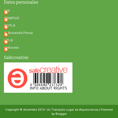
Datos personales
Feli
IGNATIUS
NUTLA
S. Bonavida Ponce
UTLA
Unknown
Safecreative
Copyright © diciembre 2010.
Un Tranquilo Lugar de Aquiescencia
| Powered
by
Blogger