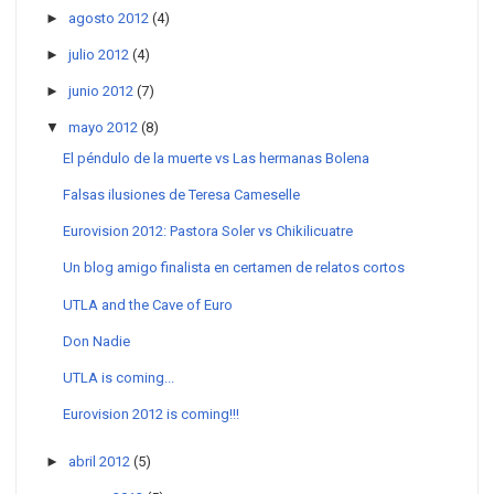
►
agosto 2012
(4)
►
julio 2012
(4)
►
junio 2012
(7)
▼
mayo 2012
(8)
El péndulo de la muerte vs Las hermanas Bolena
Falsas ilusiones de Teresa Cameselle
Eurovision 2012: Pastora Soler vs Chikilicuatre
Un blog amigo finalista en certamen de relatos cortos
UTLA and the Cave of Euro
Don Nadie
UTLA is coming...
Eurovision 2012 is coming!!!
►
abril 2012
(5)