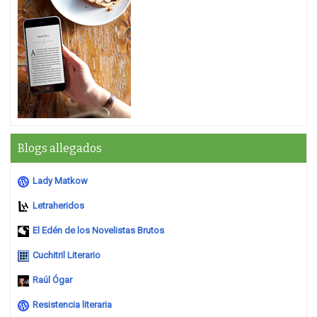
Blogs allegados
Lady Matkow
Letraheridos
El Edén de los Novelistas Brutos
Cuchitril Literario
Raúl Ógar
Resistencia literaria