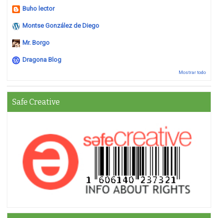
Buho lector
Montse González de Diego
Mr. Borgo
Dragona Blog
Mostrar todo
Safe Creative