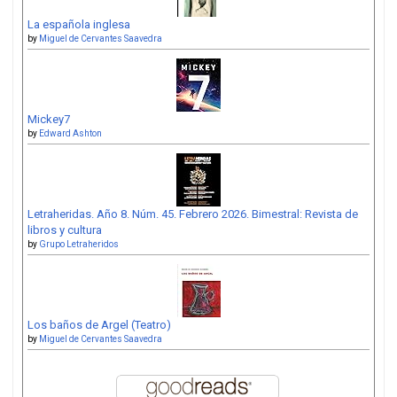
La española inglesa
by
Miguel de Cervantes Saavedra
Mickey7
by
Edward Ashton
Letraheridas. Año 8. Núm. 45. Febrero 2026. Bimestral: Revista de
libros y cultura
by
Grupo Letraheridos
Los baños de Argel (Teatro)
by
Miguel de Cervantes Saavedra