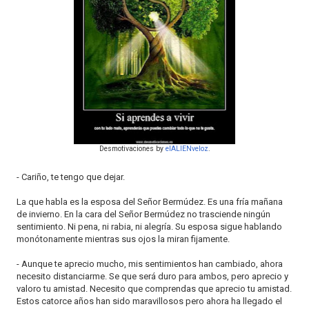
o
n
Desmotivaciones by
elALIENveloz
.
- Cariño, te tengo que dejar.
La que habla es la esposa del Señor Bermúdez. Es una fría mañana
de invierno. En la cara del Señor Bermúdez no trasciende ningún
sentimiento. Ni pena, ni rabia, ni alegría. Su esposa sigue hablando
monótonamente mientras sus ojos la miran fijamente.
- Aunque te aprecio mucho, mis sentimientos han cambiado, ahora
necesito distanciarme. Se que será duro para ambos, pero aprecio y
valoro tu amistad. Necesito que comprendas que aprecio tu amistad.
Estos catorce años han sido maravillosos pero ahora ha llegado el