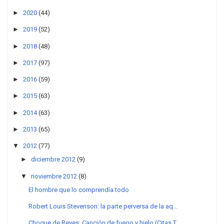
►
2020
(44)
►
2019
(52)
►
2018
(48)
►
2017
(97)
►
2016
(59)
►
2015
(63)
►
2014
(63)
►
2013
(65)
▼
2012
(77)
►
diciembre 2012
(9)
▼
noviembre 2012
(8)
El hombre que lo comprendía todo
Robert Louis Stevenson: la parte perversa de la aq...
Choque de Reyes: Canción de fuego y hielo (Citas T...