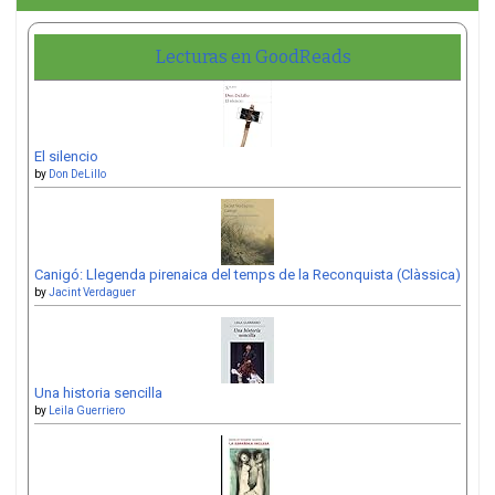
Lecturas en GoodReads
El silencio
by
Don DeLillo
Canigó: Llegenda pirenaica del temps de la Reconquista (Clàssica)
by
Jacint Verdaguer
Una historia sencilla
by
Leila Guerriero