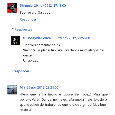
Shilmulo
29 nov 2012, 17:18:00
Buen relato. Saludos.
Responder
Respuestas
S. Bonavida Ponce
29 nov 2012, 23:55:00
...por los comentarios. ;->
Siempre un placer tu visita, rey de los murcielagos del
oeste.
Un abrazo.
Responder
Mia
29 nov 2012, 23:25:00
¿Pero qué te ha hecho el pobre Bermúdez? Mira que
ponerle Varón Dandy...no me extraña que la mujer le deje...y
que le echen del trabajo, es que lo pide a gritos! Muy buen
relato ;)