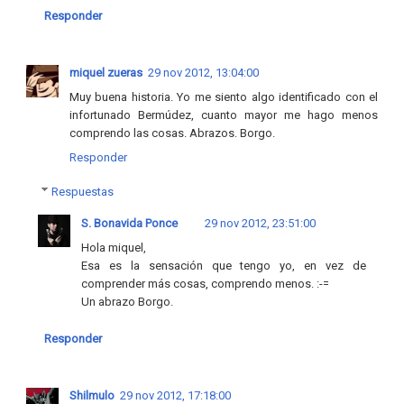
Responder
miquel zueras
29 nov 2012, 13:04:00
Muy buena historia. Yo me siento algo identificado con el
infortunado Bermúdez, cuanto mayor me hago menos
comprendo las cosas. Abrazos. Borgo.
Responder
Respuestas
S. Bonavida Ponce
29 nov 2012, 23:51:00
Hola miquel,
Esa es la sensación que tengo yo, en vez de
comprender más cosas, comprendo menos. :-=
Un abrazo Borgo.
Responder
Shilmulo
29 nov 2012, 17:18:00