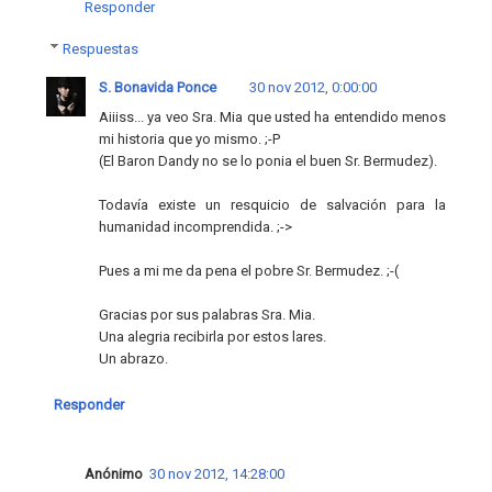
Responder
Respuestas
S. Bonavida Ponce
30 nov 2012, 0:00:00
Aiiiss... ya veo Sra. Mia que usted ha entendido menos
mi historia que yo mismo. ;-P
(El Baron Dandy no se lo ponia el buen Sr. Bermudez).
Todavía existe un resquicio de salvación para la
humanidad incomprendida. ;->
Pues a mi me da pena el pobre Sr. Bermudez. ;-(
Gracias por sus palabras Sra. Mia.
Una alegria recibirla por estos lares.
Un abrazo.
Responder
Anónimo
30 nov 2012, 14:28:00