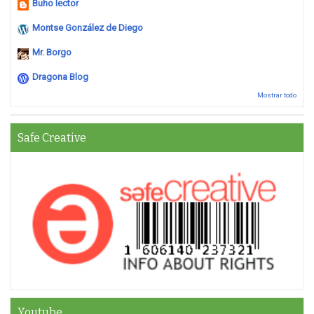
Buho lector
Montse González de Diego
Mr. Borgo
Dragona Blog
Mostrar todo
Safe Creative
Youtube