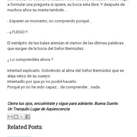
a formular una pregunta si quiere, su boca esta libre. Y después de
muchos años su mente también...
- Esperen un momento, no comprendo porqué...
- ¡¡ FUEGO !!
El estrépito de las balas atenúan el clamor de las últimas palabras
que surgen de la boca del Señor Bermúdez.
¿ Lo comprendéis ahora ?
Intentad explicarlo. Sobretodo al alma del Señor Bermúdez que se
aleja veloz de su cuerpo.
Intentadlo por que yo no podré hacerlo.
Porqué yo no he sido capaz... de comprender... nada.
Cierra tus ojos, encuéntrate y sigue para adelante. Buena Suerte.
Un Tranquilo Lugar de Aquiescencia
Related Posts: