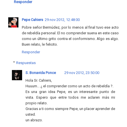
Responder
Pepe Cahiers
29 nov 2012, 12:48:00
Pobre señor Bermúdez, por lo menos al final tuvo ese acto
de rebeldía personal. El no comprender suena en este caso
como un último grito contra el conformismo. Algo es algo.
Buen relato, le felicito.
Responder
Respuestas
S. Bonavida Ponce
29 nov 2012, 23:50:00
Hola Sr. Cahiers,
Huuum... ¿ el comprender como un acto de rebeldía ?.
Es una gran idea Pepe, es un interesante punto de
vista. Espero que entre todos me aclaren más mi
propio relato.
Gracias a ti como siempre Pepe, un placer aprender de
usted.
un abrazo.