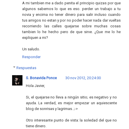
A mi tambien me a dado penita el principio quizas por que
algunos sabemos lo que es eso. perder un trabajo a tu
novia y encima no tener dinero para salir incluso cuando
tus amigos no estan y por no poder hacer nada dar vueltas
recorriendo las calles quejarse sobre muchas cosas
tambien lo he hecho pero de que sirve. ¿Que me lo he
expliquen a mi?
Un saludo.
Responder
Respuestas
S. Bonavida Ponce
30 nov 2012, 20:24:00
Hola Javier,
Si, el quejarse no lleva a ningún sitio; es negativo y no
ayuda. La verdad, es mejor empezar un aquiescente
blog de sonrisas y lagrimas. ;->
Otro interesante punto de vista: la soledad del que no
tiene dinero.