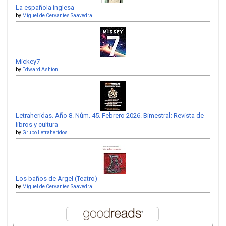
La española inglesa
by
Miguel de Cervantes Saavedra
Mickey7
by
Edward Ashton
Letraheridas. Año 8. Núm. 45. Febrero 2026. Bimestral: Revista de
libros y cultura
by
Grupo Letraheridos
Los baños de Argel (Teatro)
by
Miguel de Cervantes Saavedra