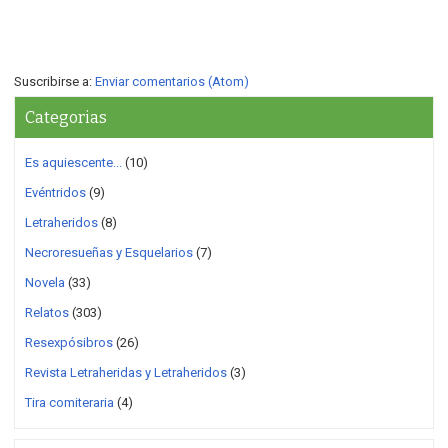
Suscribirse a:
Enviar comentarios (Atom)
Categorias
Es aquiescente...
(10)
Evéntridos
(9)
Letraheridos
(8)
Necroresueñas y Esquelarios
(7)
Novela
(33)
Relatos
(303)
Resexpósibros
(26)
Revista Letraheridas y Letraheridos
(3)
Tira comiteraria
(4)