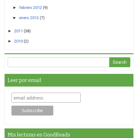
►
febrero 2012
(9)
►
enero 2012
(7)
►
2011
(38)
►
2010
(2)
Leer por email
Mis lecturas en GoodReads