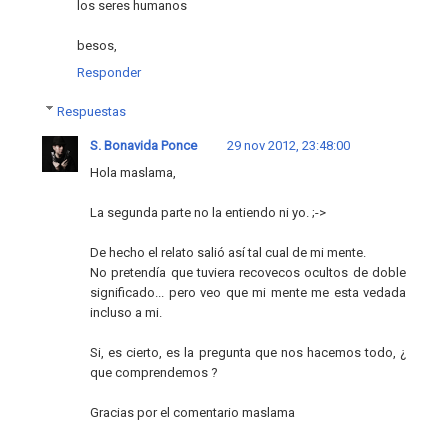
los seres humanos
besos,
Responder
Respuestas
S. Bonavida Ponce
29 nov 2012, 23:48:00
Hola maslama,
La segunda parte no la entiendo ni yo. ;->
De hecho el relato salió así tal cual de mi mente.
No pretendía que tuviera recovecos ocultos de doble
significado... pero veo que mi mente me esta vedada
incluso a mi.
Si, es cierto, es la pregunta que nos hacemos todo, ¿
que comprendemos ?
Gracias por el comentario maslama