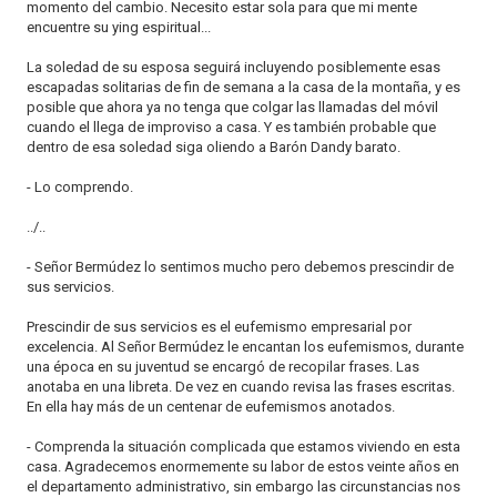
momento del cambio. Necesito estar sola para que mi mente
encuentre su ying espiritual...
La soledad de su esposa seguirá incluyendo posiblemente esas
escapadas solitarias de fin de semana a la casa de la montaña, y es
posible que ahora ya no tenga que colgar las llamadas del móvil
cuando el llega de improviso a casa. Y es también probable que
dentro de esa soledad siga oliendo a Barón Dandy barato.
- Lo comprendo.
../..
- Señor Bermúdez lo sentimos mucho pero debemos prescindir de
sus servicios.
Prescindir de sus servicios es el eufemismo empresarial por
excelencia. Al Señor Bermúdez le encantan los eufemismos, durante
una época en su juventud se encargó de recopilar frases. Las
anotaba en una libreta. De vez en cuando revisa las frases escritas.
En ella hay más de un centenar de eufemismos anotados.
- Comprenda la situación complicada que estamos viviendo en esta
casa. Agradecemos enormemente su labor de estos veinte años en
el departamento administrativo, sin embargo las circunstancias nos