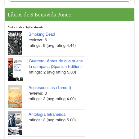
Libros de S. Bonavida Ponce
*Information by Goodreads
Smoking Dead
reviews: 6
ratings: 9 (avg rating 4.44)
Guerrero. Antes de que suene
la campana (Spanish Edition)
ratings: 2 (avg rating 5.00)
Aquiescencias (Tomo I)
reviews: 3
ratings: 3 (avg rating 4.00)
Antología letraherida
ratings: 3 (avg rating 5.00)