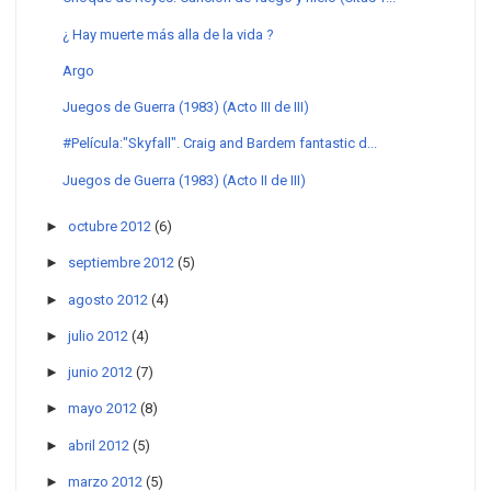
¿ Hay muerte más alla de la vida ?
Argo
Juegos de Guerra (1983) (Acto III de III)
#Película:"Skyfall". Craig and Bardem fantastic d...
Juegos de Guerra (1983) (Acto II de III)
►
octubre 2012
(6)
►
septiembre 2012
(5)
►
agosto 2012
(4)
►
julio 2012
(4)
►
junio 2012
(7)
►
mayo 2012
(8)
►
abril 2012
(5)
►
marzo 2012
(5)