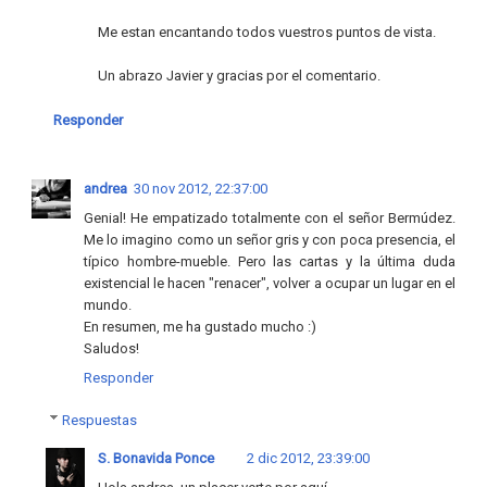
Me estan encantando todos vuestros puntos de vista.
Un abrazo Javier y gracias por el comentario.
Responder
andrea
30 nov 2012, 22:37:00
Genial! He empatizado totalmente con el señor Bermúdez.
Me lo imagino como un señor gris y con poca presencia, el
típico hombre-mueble. Pero las cartas y la última duda
existencial le hacen "renacer", volver a ocupar un lugar en el
mundo.
En resumen, me ha gustado mucho :)
Saludos!
Responder
Respuestas
S. Bonavida Ponce
2 dic 2012, 23:39:00