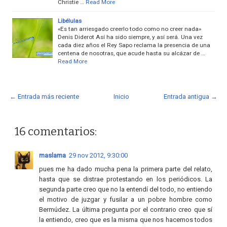
Christie …
Read More
Libélulas
«Es tan arriesgado creerlo todo como no creer nada»
Denis Diderot Así ha sido siempre, y así será. Una vez
cada diez años el Rey Sapo reclama la presencia de una
centena de nosotras, que acude hasta su alcázar de …
Read More
← Entrada más reciente
Inicio
Entrada antigua →
16 comentarios:
maslama
29 nov 2012, 9:30:00
pues me ha dado mucha pena la primera parte del relato,
hasta que se distrae protestando en los periódicos. La
segunda parte creo que no la entendí del todo, no entiendo
el motivo de juzgar y fusilar a un pobre hombre como
Bermúdez. La última pregunta por el contrario creo que sí
la entiendo, creo que es la misma que nos hacemos todos