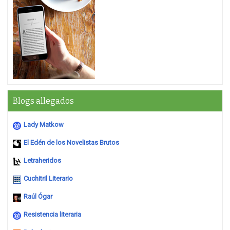
Blogs allegados
Lady Matkow
El Edén de los Novelistas Brutos
Letraheridos
Cuchitril Literario
Raúl Ógar
Resistencia literaria