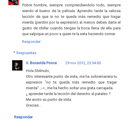
Pobre hombre, siempre comprendiendolo todo, siempre
siendo el bueno de la película. Aprendio tarde la valiosa
lección de que si no te queda más remedio que tragar
mierda (perdón por la expresión) al menos debes darte el
gusto de chillar cuando tengas la boca llena de ella para
que salpique un poco a quien te la esta haciendo comer.
Responder
Respuestas
S. Bonavida Ponce
29 nov 2012, 23:54:00
Hola Shilmulo,
Otro interesante punto de vista, me ha sobremanera tu
expresion "no te queda más remedio que tragar
mierda". ;-> , me ha hecho soltar una grata carcajada.
¿ aprender tarde la lección del derecho al pataleo ?
Me anoto su punto de vista.
Gracias...
Responder