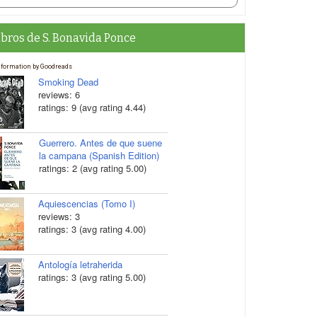
ibros de S. Bonavida Ponce
nformation by Goodreads
Smoking Dead
reviews: 6
ratings: 9 (avg rating 4.44)
Guerrero. Antes de que suene
la campana (Spanish Edition)
ratings: 2 (avg rating 5.00)
Aquiescencias (Tomo I)
reviews: 3
ratings: 3 (avg rating 4.00)
Antología letraherida
ratings: 3 (avg rating 5.00)