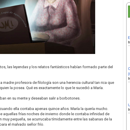
E
b
s, las leyendas y los relatos fantásticos habían formado parte del
C
(
b
a madre profesora de filología son una herencia cultural tan rica que
a quien la posea. Qué es exactamente lo que le sucedió a María.
ban en su mente y deseaban salir a borbotones.
U
cuando ella contaba apenas quince años. María la quería mucho.
b
aquellas frías noches de invierno donde le contaba infinidad de
ún muy pequeña, se acurrucaba tímidamente entre las sabanas de la
para el malvado señor frío.