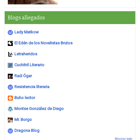
Blogs allegados
Lady Matkow
El Edén de los Novelistas Brutos
Letraheridos
Cuchitril Literario
Raúl Ógar
Resistencia literaria
Buho lector
Montse González de Diego
Mr. Borgo
Dragona Blog
Mostrar todo