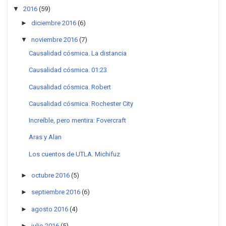
▼
2016
(59)
►
diciembre 2016
(6)
▼
noviembre 2016
(7)
Causalidad cósmica. La distancia
Causalidad cósmica. 01:23
Causalidad cósmica. Robert
Causalidad cósmica. Rochester City
Increíble, pero mentira: Fovercraft
Aras y Alan
Los cuentos de UTLA. Michifuz
►
octubre 2016
(5)
►
septiembre 2016
(6)
►
agosto 2016
(4)
►
julio 2016
(5)