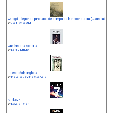
Canigó: Llegenda pirenaica del temps de la Reconquista (Clàssica)
by
Jacint Verdaguer
Una historia sencilla
by
Leila Guerriero
La española inglesa
by
Miguel de Cervantes Saavedra
Mickey7
by
Edward Ashton