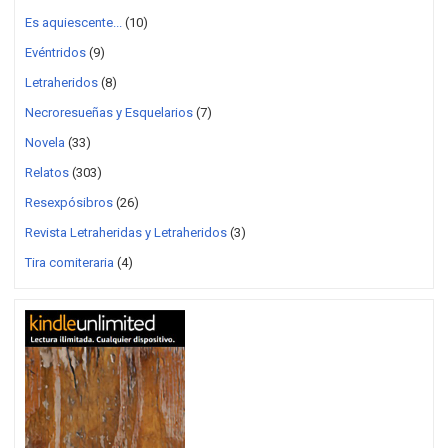
Es aquiescente...
(10)
Evéntridos
(9)
Letraheridos
(8)
Necroresueñas y Esquelarios
(7)
Novela
(33)
Relatos
(303)
Resexpósibros
(26)
Revista Letraheridas y Letraheridos
(3)
Tira comiteraria
(4)