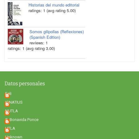
Historias del mundo editorial
ratings: 1 (avg rating 5.00)
Somos gilipollas (Reflexiones)
(Spanish Edition)
reviews: 1
ratings: 1 (avg rating 3.00)
Datos personales
Feli
IGNATIUS
NUTLA
S. Bonavida Ponce
UTLA
Unknown