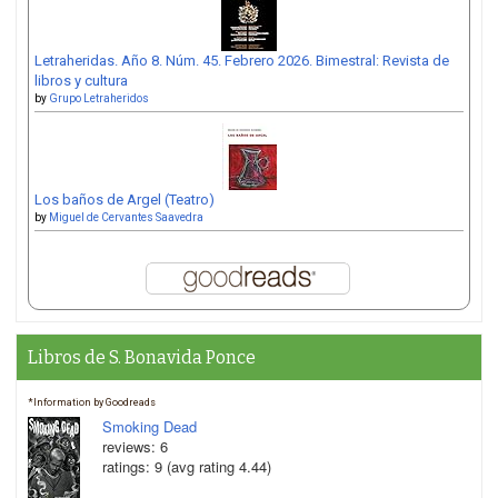
Letraheridas. Año 8. Núm. 45. Febrero 2026. Bimestral: Revista de
libros y cultura
by
Grupo Letraheridos
Los baños de Argel (Teatro)
by
Miguel de Cervantes Saavedra
Libros de S. Bonavida Ponce
*Information by Goodreads
Smoking Dead
reviews: 6
ratings: 9 (avg rating 4.44)