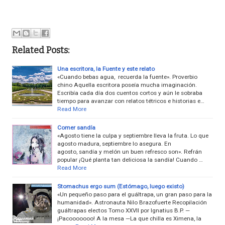
Related Posts:
Una escritora, la Fuente y este relato
«Cuando bebas agua, recuerda la fuente». Proverbio
chino Aquella escritora poseía mucha imaginación.
Escribía cada día dos cuentos cortos y aún le sobraba
tiempo para avanzar con relatos tétricos e historias e…
Read More
Comer sandía
«Agosto tiene la culpa y septiembre lleva la fruta. Lo que
agosto madura, septiembre lo asegura. En
agosto, sandía y melón un buen refresco son». Refrán
popular ¡Qué planta tan deliciosa la sandía! Cuando …
Read More
Stomachus ergo sum (Estómago, luego existo)
«Un pequeño paso para el guáltrapa, un gran paso para la
humanidad». Astronauta Nilo Brazofuerte Recopilación
guáltrapas electos Tomo XXVII por Ignatius B.P. —
¡Pacooooooo! A la mesa —La que chilla es Ximena, la