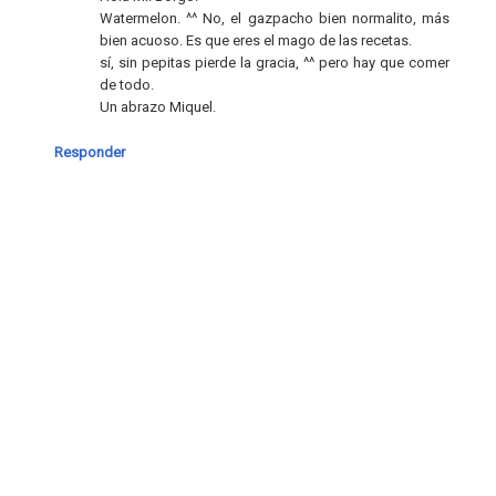
Watermelon. ^^ No, el gazpacho bien normalito, más
bien acuoso. Es que eres el mago de las recetas.
sí, sin pepitas pierde la gracia, ^^ pero hay que comer
de todo.
Un abrazo Miquel.
Responder