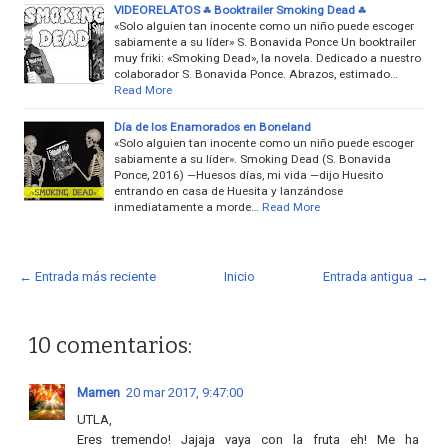
VIDEORELATOS ⁂ Booktrailer Smoking Dead ⁂
«Solo alguien tan inocente como un niño puede escoger
sabiamente a su líder» S. Bonavida Ponce Un booktrailer
muy friki: «Smoking Dead», la novela. Dedicado a nuestro
colaborador S. Bonavida Ponce. Abrazos, estimado…
Read More
Día de los Enamorados en Boneland
«Solo alguien tan inocente como un niño puede escoger
sabiamente a su líder». Smoking Dead (S. Bonavida
Ponce, 2016) —Huesos días, mi vida —dijo Huesito
entrando en casa de Huesita y lanzándose
inmediatamente a morde…
Read More
← Entrada más reciente
Inicio
Entrada antigua →
10 comentarios:
Mamen
20 mar 2017, 9:47:00
UTLA,
Eres tremendo! Jajaja vaya con la fruta eh! Me ha