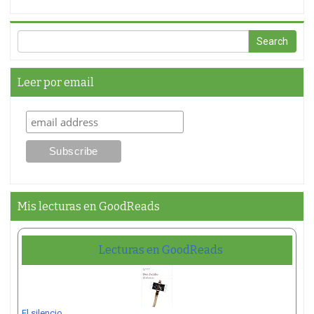
Leer por email
Mis lecturas en GoodReads
Lecturas en GoodReads
El silencio