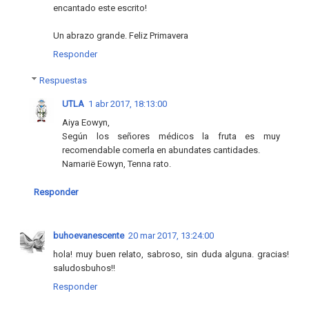
encantado este escrito!
Un abrazo grande. Feliz Primavera
Responder
Respuestas
UTLA
1 abr 2017, 18:13:00
Aiya Eowyn,
Según los señores médicos la fruta es muy
recomendable comerla en abundates cantidades.
Namarië Eowyn, Tenna rato.
Responder
buhoevanescente
20 mar 2017, 13:24:00
hola! muy buen relato, sabroso, sin duda alguna. gracias!
saludosbuhos!!
Responder