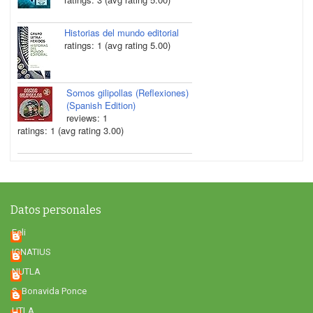
Historias del mundo editorial
ratings: 1 (avg rating 5.00)
Somos gilipollas (Reflexiones)
(Spanish Edition)
reviews: 1
ratings: 1 (avg rating 3.00)
Datos personales
Feli
IGNATIUS
NUTLA
S. Bonavida Ponce
UTLA