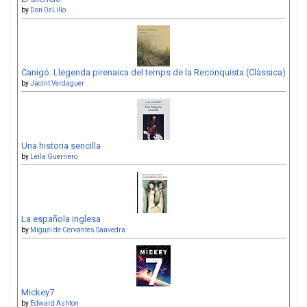
by
Don DeLillo
Canigó: Llegenda pirenaica del temps de la Reconquista (Clàssica)
by
Jacint Verdaguer
Una historia sencilla
by
Leila Guerriero
La española inglesa
by
Miguel de Cervantes Saavedra
Mickey7
by
Edward Ashton