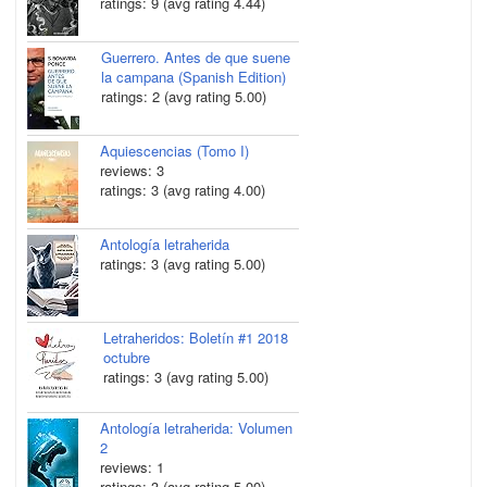
ratings: 9 (avg rating 4.44)
Guerrero. Antes de que suene
la campana (Spanish Edition)
ratings: 2 (avg rating 5.00)
Aquiescencias (Tomo I)
reviews: 3
ratings: 3 (avg rating 4.00)
Antología letraherida
ratings: 3 (avg rating 5.00)
Letraheridos: Boletín #1 2018
octubre
ratings: 3 (avg rating 5.00)
Antología letraherida: Volumen
2
reviews: 1
ratings: 3 (avg rating 5.00)