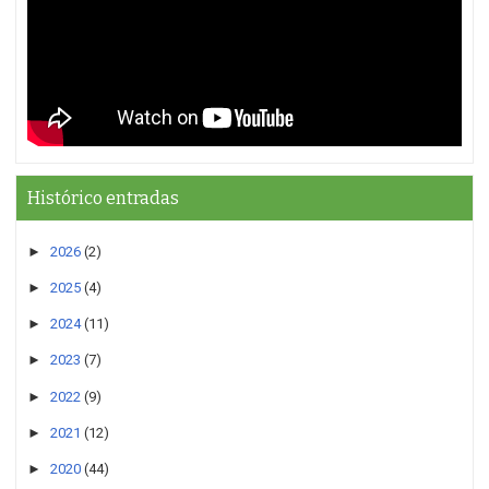
Histórico entradas
►
2026
(2)
►
2025
(4)
►
2024
(11)
►
2023
(7)
►
2022
(9)
►
2021
(12)
►
2020
(44)