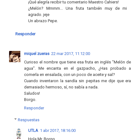
¡Qué alegría recibir tu comentario Maestro Cahiers!
¿Melón? Mmmm... Una fruta también muy de mi
agrado. jeje
Un abrazo Pepe.
Responder
miquel zueras
22 mar 2017, 11:12:00
Curioso el nombre que tiene esa fruta en inglés "Melón de
agua". Me encanta en el gazpacho, ¿Has probado a
comerla en ensalada, con un poco de aceite y sal?
Cuando inventaron la sandía sin pepitas me dije que era
demasiado hermoso, sí, no sabía a nada.
Saludos!
Borgo.
Responder
Respuestas
UTLA
1 abr 2017, 18:16:00
Hola Mr. Borgo.