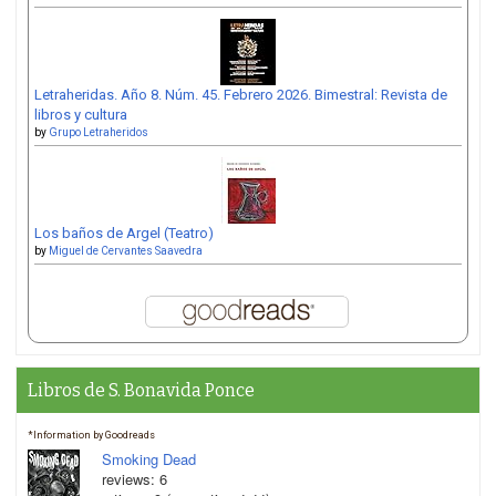
Letraheridas. Año 8. Núm. 45. Febrero 2026. Bimestral: Revista de
libros y cultura
by
Grupo Letraheridos
Los baños de Argel (Teatro)
by
Miguel de Cervantes Saavedra
Libros de S. Bonavida Ponce
*Information by Goodreads
Smoking Dead
reviews: 6