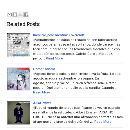
Related Posts:
Increíble, pero mentira: Fovercraft
«Actualmente las salas de redacción son laboratorios
asépticos para navegantes solitarios, donde parece más
fácil comunicarse con los fenómenos siderales que con
el corazón de los lectores». Gabriel García Marquez,
period…
Read More
Comer sandía
«Agosto tiene la culpa y septiembre lleva la fruta. Lo que
agosto madura, septiembre lo asegura. En
agosto, sandía y melón un buen refresco son». Refrán
popular ¡Qué planta tan deliciosa la sandía! Cuando …
Read More
AIGA existe
«Todo el mundo tiene que sacrificarse de vez en cuando
en el altar de la estupidez». Albert Einstein AIGA NO
EXISTE... No es la anterior una afirmación correcta. Si nos
atenemos a la precisa definición del v…
Read More