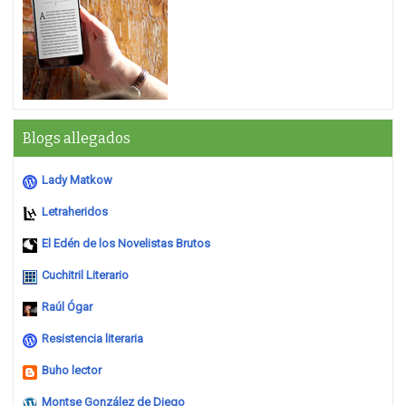
Blogs allegados
Lady Matkow
Letraheridos
El Edén de los Novelistas Brutos
Cuchitril Literario
Raúl Ógar
Resistencia literaria
Buho lector
Montse González de Diego