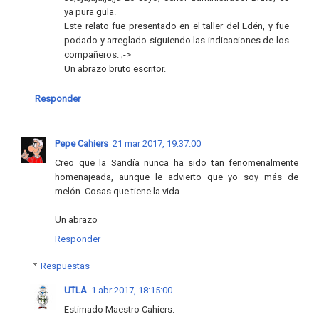
ya pura gula.
Este relato fue presentado en el taller del Edén, y fue
podado y arreglado siguiendo las indicaciones de los
compañeros. ;->
Un abrazo bruto escritor.
Responder
Pepe Cahiers
21 mar 2017, 19:37:00
Creo que la Sandía nunca ha sido tan fenomenalmente
homenajeada, aunque le advierto que yo soy más de
melón. Cosas que tiene la vida.
Un abrazo
Responder
Respuestas
UTLA
1 abr 2017, 18:15:00
Estimado Maestro Cahiers.