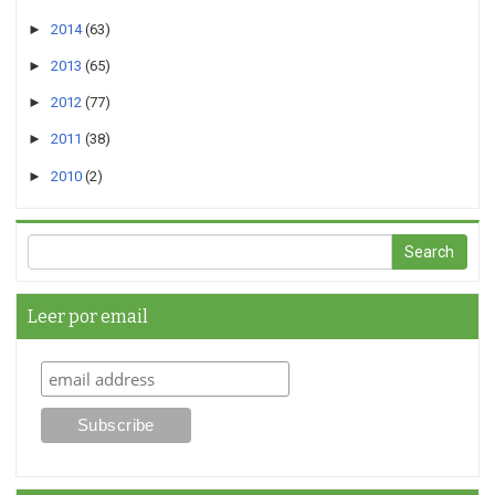
►
2014
(63)
►
2013
(65)
►
2012
(77)
►
2011
(38)
►
2010
(2)
Leer por email