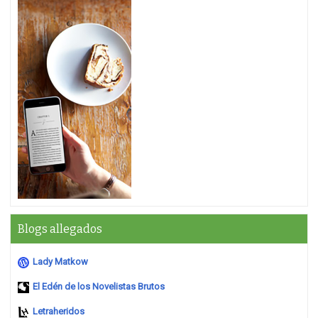
Blogs allegados
Lady Matkow
El Edén de los Novelistas Brutos
Letraheridos