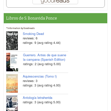
Libros de S. Bonavida Ponce
*Information by Goodreads
Smoking Dead
reviews: 6
ratings: 9 (avg rating 4.44)
Guerrero. Antes de que suene
la campana (Spanish Edition)
ratings: 2 (avg rating 5.00)
Aquiescencias (Tomo I)
reviews: 3
ratings: 3 (avg rating 4.00)
Antología letraherida
ratings: 3 (avg rating 5.00)