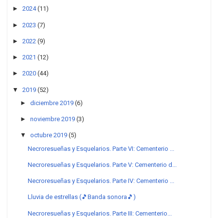
►
2024
(11)
►
2023
(7)
►
2022
(9)
►
2021
(12)
►
2020
(44)
▼
2019
(52)
►
diciembre 2019
(6)
►
noviembre 2019
(3)
▼
octubre 2019
(5)
Necroresueñas y Esquelarios. Parte VI: Cementerio ...
Necroresueñas y Esquelarios. Parte V: Cementerio d...
Necroresueñas y Esquelarios. Parte IV: Cementerio ...
Lluvia de estrellas (🎵Banda sonora🎵)
Necroresueñas y Esquelarios. Parte III: Cementerio...