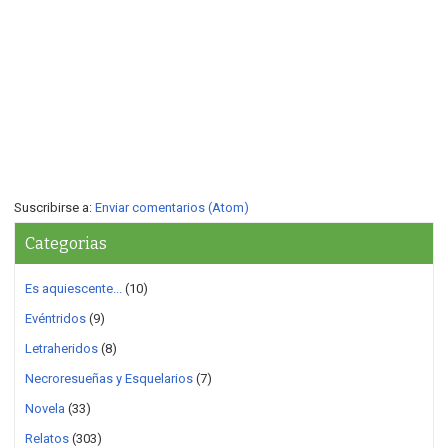
Suscribirse a:
Enviar comentarios (Atom)
Categorias
Es aquiescente...
(10)
Evéntridos
(9)
Letraheridos
(8)
Necroresueñas y Esquelarios
(7)
Novela
(33)
Relatos
(303)