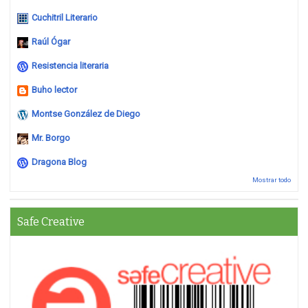
Cuchitril Literario
Raúl Ógar
Resistencia literaria
Buho lector
Montse González de Diego
Mr. Borgo
Dragona Blog
Mostrar todo
Safe Creative