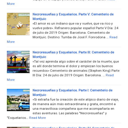
More
Necroresueñas y Esquelarios. Parte V: Cementerio de
Montjuic
«El amor es un indiano que va y vuelve, que va rico y
vuelve pobre». Refranero popular español Parte V Día: 24
de julio de 2019 Origen: Barcelona. Cementerio de
Montjuic. Destino: Tumba de José F. Fonrodona …
Read
More
Necroresueñas y Esquelarios. Parte III: Cementerio de
Montjuic
«Tal vez aprenda algo sobre el carácter de la muerte, que
es allí donde termina el dolor y empiezan los buenos
recuerdos» Cementerio de animales (Stephen King) Parte
III Día: 24 de julio de 2019 Origen: Barcelona. …
Read
More
Necroresueñas y Esquelarios. Parte I: Cementerio de
Montjuic
«Si extraña fue la creación de este atípico diario de viaje,
de manera aún más extraordinaria y grata, encontré a
una maravillosa compañera que me acompañaría en
estas aventuras. Las palabras "Necroresueñas" y
"Esquelarios…
Read More