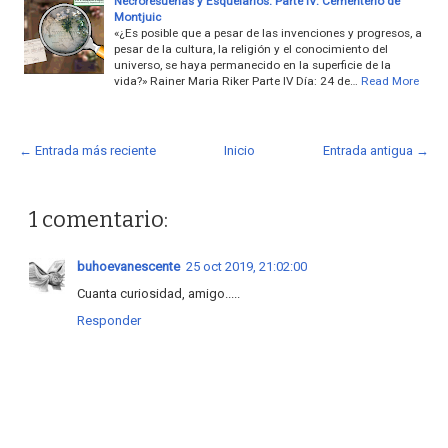
Necroresueñas y Esquelarios. Parte IV: Cementerio de
Montjuic
«¿Es posible que a pesar de las invenciones y progresos, a
pesar de la cultura, la religión y el conocimiento del
universo, se haya permanecido en la superficie de la
vida?» Rainer Maria Riker Parte IV Día: 24 de…
Read More
← Entrada más reciente
Inicio
Entrada antigua →
1 comentario:
buhoevanescente
25 oct 2019, 21:02:00
Cuanta curiosidad, amigo.....
Responder