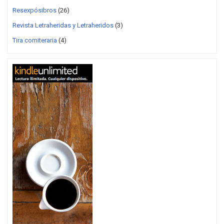
Resexpósibros
(26)
Revista Letraheridas y Letraheridos
(3)
Tira comiteraria
(4)