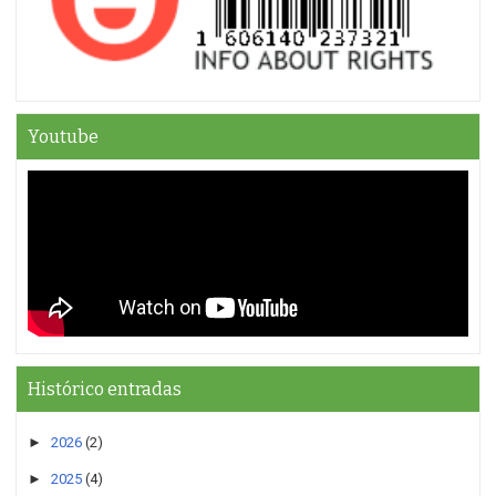
Youtube
Histórico entradas
►
2026
(2)
►
2025
(4)