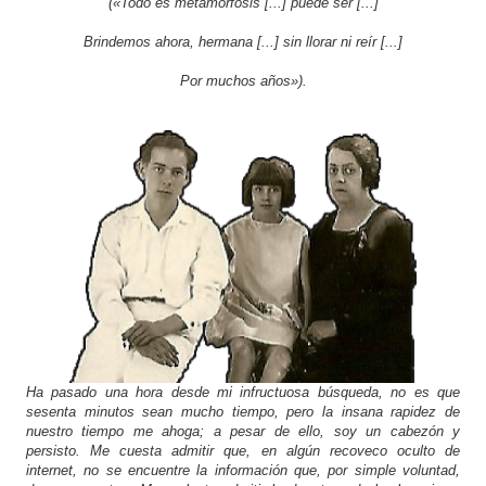
(«Todo es metamorfosis [...] puede ser [...]
Brindemos ahora, hermana [...] sin llorar ni reír [...]
Por muchos años»)
.
Ha pasado una hora desde mi infructuosa búsqueda, no es que
sesenta minutos sean mucho tiempo, pero la insana rapidez de
nuestro tiempo me ahoga
; a pesar de ello, soy un cabezón y
persisto. Me cuesta admitir que, en algún recoveco oculto de
internet, no se encuentre la información que, por simple voluntad,