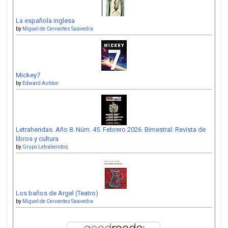
La española inglesa
by
Miguel de Cervantes Saavedra
Mickey7
by
Edward Ashton
Letraheridas. Año 8. Núm. 45. Febrero 2026. Bimestral: Revista de
libros y cultura
by
Grupo Letraheridos
Los baños de Argel (Teatro)
by
Miguel de Cervantes Saavedra