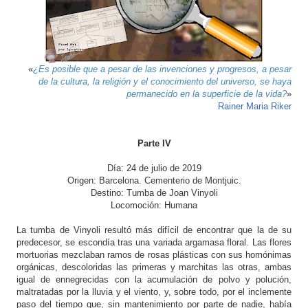
o
n
«
¿Es posible que a pesar de las invenciones y progresos, a pesar
de la cultura, la religión y el conocimiento del universo, se haya
permanecido en la superficie de la vida?
»
Rainer Maria Riker
Parte IV
Día: 24 de julio de 2019
Origen: Barcelona. Cementerio de Montjuic.
Destino: Tumba de Joan Vinyoli
Locomoción: Humana
La tumba de Vinyoli resultó más difícil de encontrar que la de su
predecesor, se escondía tras una variada argamasa floral. Las flores
mortuorias mezclaban ramos de rosas plásticas con sus homónimas
orgánicas, descoloridas las primeras y marchitas las otras, ambas
igual de ennegrecidas con la acumulación de polvo y polución,
maltratadas por la lluvia y el viento, y, sobre todo, por el inclemente
paso del tiempo que, sin mantenimiento por parte de nadie, había