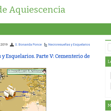
de Aquiescencia
 2019
S. Bonavida Ponce
Necroresueñas y Esquelarios
y Esquelarios. Parte V: Cementerio de
L
M