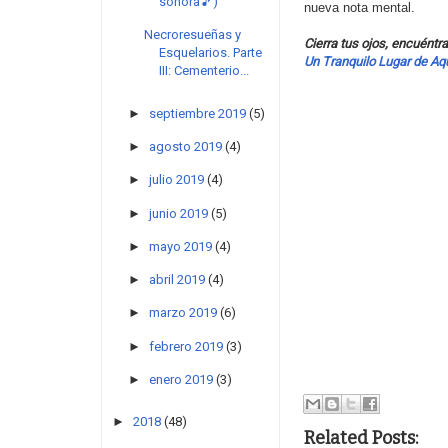
sonora🎵)
nueva nota mental.
Necroresueñas y
Cierra tus ojos, encuéntr
Esquelarios. Parte
Un Tranquilo Lugar de Aq
III: Cementerio...
►
septiembre 2019
(5)
►
agosto 2019
(4)
►
julio 2019
(4)
►
junio 2019
(5)
►
mayo 2019
(4)
►
abril 2019
(4)
►
marzo 2019
(6)
►
febrero 2019
(3)
►
enero 2019
(3)
►
2018
(48)
Related Posts: