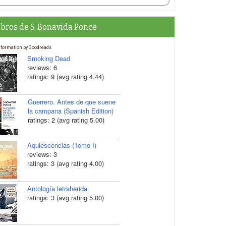
ibros de S. Bonavida Ponce
nformation by Goodreads
Smoking Dead
reviews: 6
ratings: 9 (avg rating 4.44)
Guerrero. Antes de que suene
la campana (Spanish Edition)
ratings: 2 (avg rating 5.00)
Aquiescencias (Tomo I)
reviews: 3
ratings: 3 (avg rating 4.00)
Antología letraherida
ratings: 3 (avg rating 5.00)