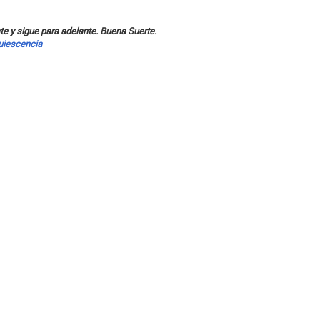
ate y sigue para adelante. Buena Suerte.
uiescencia