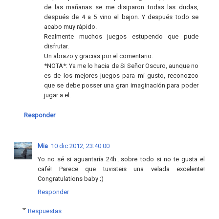
de las mañanas se me disiparon todas las dudas,
después de 4 a 5 vino el bajon. Y después todo se
acabo muy rápido.
Realmente muchos juegos estupendo que pude
disfrutar.
Un abrazo y gracias por el comentario.
*NOTA*: Ya me lo hacia de Si Señor Oscuro, aunque no
es de los mejores juegos para mi gusto, reconozco
que se debe posser una gran imaginación para poder
jugar a el.
Responder
Mia
10 dic 2012, 23:40:00
Yo no sé si aguantaría 24h...sobre todo si no te gusta el
café! Parece que tuvisteis una velada excelente!
Congratulations baby ;)
Responder
Respuestas