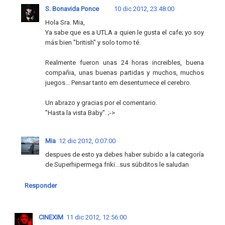
S. Bonavida Ponce
10 dic 2012, 23:48:00
Hola Sra. Mia,
Ya sabe que es a UTLA a quien le gusta el cafe; yo soy
más bien "british" y solo tomo té.
Realmente fueron unas 24 horas increibles, buena
compañia, unas buenas partidas y muchos, muchos
juegos... Pensar tanto em desentumece el cerebro.
Un abrazo y gracias por el comentario.
"Hasta la vista Baby". ;->
Mia
12 dic 2012, 0:07:00
despues de esto ya debes haber subido a la categoría
de Superhipermega friki...sus súbditos le saludan
Responder
CINEXIM
11 dic 2012, 12:56:00