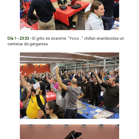
Día 1 - 23:32 -
El grito es únanime. "Yooo..." chillan enardecidas un
centenar de gargantas.