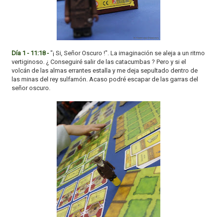
Día 1 - 11:18 -
"¡ Si, Señor Oscuro !". La imaginación se aleja a un ritmo
vertiginoso. ¿ Conseguiré salir de las catacumbas ? Pero y si el
volcán de las almas errantes estalla y me deja sepultado dentro de
las minas del rey sulfamón. Acaso podré escapar de las garras del
señor oscuro.