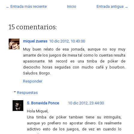
← Entrada más reciente
Inicio
Entrada antigua →
15 comentarios:
miquel zueras
10 dic 2012, 10:43:00
Muy buen relato de esa jornada, aunque no soy muy
amante de los juegos de mesa tal como lo cuentas resulta
apasionante. Mi record es una timba de póker de
dieciocho horas seguidas con mucho café y bourbon.
Saludos. Borgo.
Responder
Respuestas
S. Bonavida Ponce
10 dic 2012, 23:44:00
Hola Miquel,
Una timba de póker tambien tiene su intringulis,
aunque yo prefiero no apostar dinero. Es realmente
adictivo esto de los juegos, de vez en cuando lo