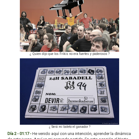
¿ Quien dijo que los Frikis no era fuertes y poderosos ?
¿ Será mi boleto el ganador ?
Día 2 - 01:17 -
He venido aquí con una intención, aprender la dinámica