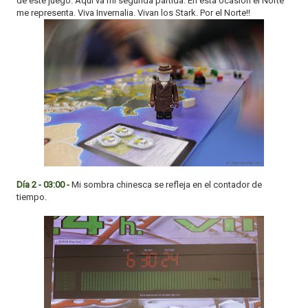
de este juego. Aquí va mi segunda partida. En esta ocasión el Norte
me representa. Viva Invernalia. Vivan los Stark. Por el Norte!!
Día 2 - 03:00 -
Mi sombra chinesca se refleja en el contador de
tiempo.