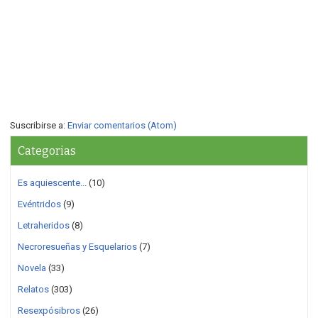
Suscribirse a:
Enviar comentarios (Atom)
Categorias
Es aquiescente...
(10)
Evéntridos
(9)
Letraheridos
(8)
Necroresueñas y Esquelarios
(7)
Novela
(33)
Relatos
(303)
Resexpósibros
(26)