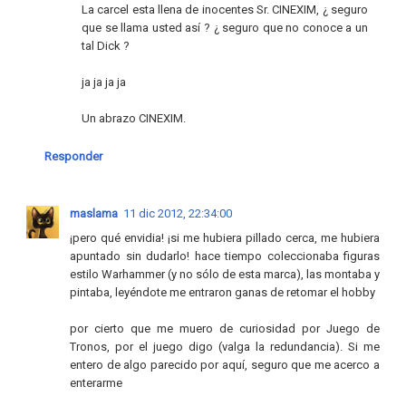
La carcel esta llena de inocentes Sr. CINEXIM, ¿ seguro
que se llama usted así ? ¿ seguro que no conoce a un
tal Dick ?
ja ja ja ja
Un abrazo CINEXIM.
Responder
maslama
11 dic 2012, 22:34:00
¡pero qué envidia! ¡si me hubiera pillado cerca, me hubiera
apuntado sin dudarlo! hace tiempo coleccionaba figuras
estilo Warhammer (y no sólo de esta marca), las montaba y
pintaba, leyéndote me entraron ganas de retomar el hobby
por cierto que me muero de curiosidad por Juego de
Tronos, por el juego digo (valga la redundancia). Si me
entero de algo parecido por aquí, seguro que me acerco a
enterarme