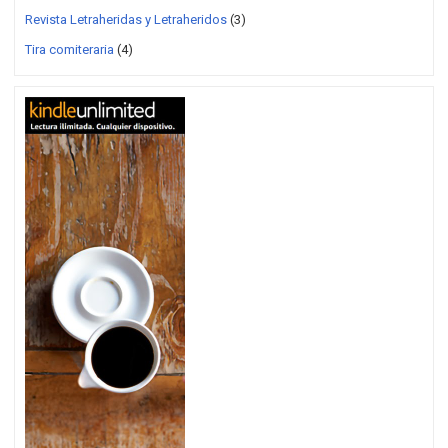
Revista Letraheridas y Letraheridos
(3)
Tira comiteraria
(4)