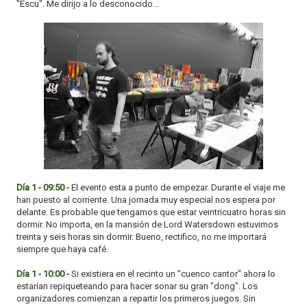
"Escu". Me dirijo a lo desconocido...
Día 1 - 09:50 -
El evento esta a punto de empezar. Durante el viaje me
han puesto al corriente. Una jornada muy especial nos espera por
delante. Es probable que tengamos que estar veintricuatro horas sin
dormir. No importa, en la mansión de Lord Watersdown estuvimos
treinta y seis horas sin dormir. Bueno, rectifico, no me importará
siempre que haya café.
Día 1 - 10:00 -
Si existiera en el recinto un "cuenco cantor" ahora lo
estarían repiqueteando para hacer sonar su gran "dong". Los
organizadores comienzan a repartir los primeros juegos. Sin