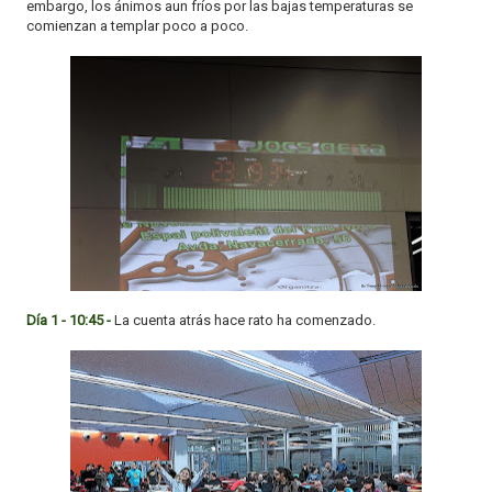
embargo, los ánimos aun fríos por las bajas temperaturas se
comienzan a templar poco a poco.
Día 1 - 10:45 -
La cuenta atrás hace rato ha comenzado.