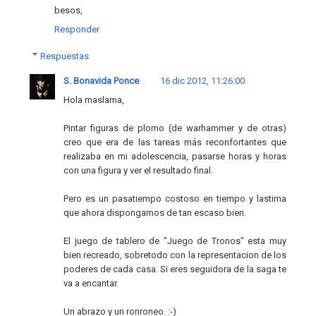
besos,
Responder
Respuestas
S. Bonavida Ponce
16 dic 2012, 11:26:00
Hola maslama,
Pintar figuras de plomo (de warhammer y de otras)
creo que era de las tareas más reconfortantes que
realizaba en mi adolescencia, pasarse horas y horas
con una figura y ver el resultado final.
Pero es un pasatiempo costoso en tiempo y lastima
que ahora dispongamos de tan escaso bien.
El juego de tablero de "Juego de Tronos" esta muy
bien recreado, sobretodo con la representacion de los
poderes de cada casa. Si eres seguidora de la saga te
va a encantar.
Un abrazo y un ronroneo. :-)