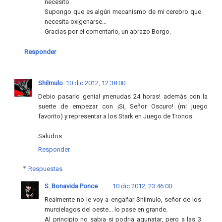
necesito.
Supongo que es algún mecanismo de mi cerebro que
necesita oxigenarse...
Gracias por el comentario, un abrazo Borgo.
Responder
Shilmulo
10 dic 2012, 12:38:00
Debio pasarlo genial ¡menudas 24 horas! además con la
suerte de empezar con ¡Si, Señor Oscuro! (mi juego
favorito) y representar a los Stark en Juego de Tronos.
Saludos.
Responder
Respuestas
S. Bonavida Ponce
10 dic 2012, 23:46:00
Realmente no le voy a engañar Shilmulo, señor de los
murcielagos del oeste... lo pase en grande.
Al principio no sabia si podria agunatar, pero a las 3