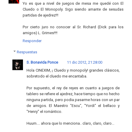
Yo es que a nivel de juegos de mesa me quedé con El
Cluedo o El Monopoly. Sigo siendo amante de sesudas
partidas de ajedrez!!!
Por cierto juro no conocer al Sr. Richard (Dick para los
amigos) L. Grimes!!!!
Responder
Respuestas
S. Bonavida Ponce
11 dic 2012, 21:28:00
Hola CINEXIM, ¡ Cluedo y monopoly! grandes clásicos,
sobretodo el cluedo me encantaba.
Por supuesto, el rey de reyes en cuanto a juegos de
tablero se refiere el ajedrez, hace tiempo que no hecho
ninguna partida, pero podia pasarme horas con un par
de amigos. El Maestro "Escu", "Yordi" el bellaco y
"Henry" el romántico.
Huum.... ahora que lo menciona.. claro, claro, claro...