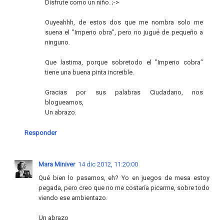
Disfrute como un niño. ;->
Ouyeahhh, de estos dos que me nombra solo me
suena el "Imperio obra", pero no jugué de pequeño a
ninguno.
Que lastima, porque sobretodo el "Imperio cobra"
tiene una buena pinta increible.
Gracias por sus palabras Ciudadano, nos
blogueamos,
Un abrazo.
Responder
Mara Miniver
14 dic 2012, 11:20:00
Qué bien lo pasamos, eh? Yo en juegos de mesa estoy
pegada, pero creo que no me costaría picarme, sobre todo
viendo ese ambientazo.
Un abrazo