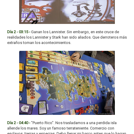
Día 2 - 03:15 -
Ganan los Lannister. Sin embargo, en este cruce de
realidades los Lannister y Stark han sido aliados. Que derroteros más
extraños toman los acontecimientos.
Día 2 - 04:40 -
"Puerto Rico". Nos trasladamos a una perdida isla
allende los mares. Soy un famoso terrateniente. Comercio con
esclavos, tierras y especias. Debo llenar mi barco antes que lo hagan