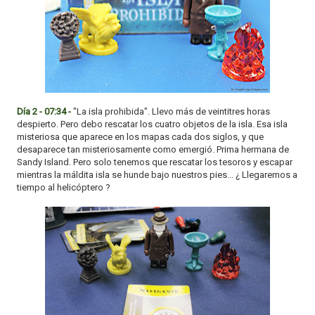
Día 2 - 07:34 -
"La isla prohibida". Llevo más de veintitres horas
despierto. Pero debo rescatar los cuatro objetos de la isla. Esa isla
misteriosa que aparece en los mapas cada dos siglos, y que
desaparece tan misteriosamente como emergió. Prima hermana de
Sandy Island. Pero solo tenemos que rescatar los tesoros y escapar
mientras la máldita isla se hunde bajo nuestros pies... ¿ Llegaremos a
tiempo al helicóptero ?