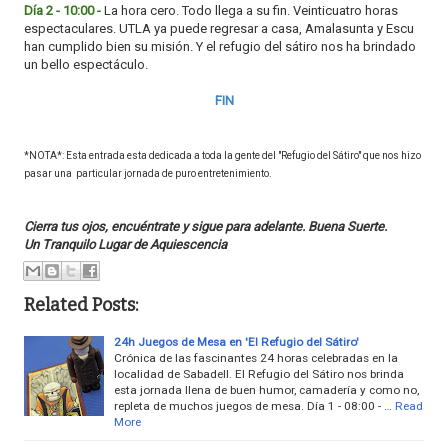
Día 2 - 10:00 -
La hora cero. Todo llega a su fin. Veinticuatro horas
espectaculares. UTLA ya puede regresar a casa, Amalasunta y Escu
han cumplido bien su misión. Y el refugio del sátiro nos ha brindado
un bello espectáculo.
FIN
*NOTA*: Esta entrada esta dedicada a toda la gente del "Refugio del Sátiro" que nos hizo
pasar una particular jornada de puro entretenimiento.
Cierra tus ojos, encuéntrate y sigue para adelante. Buena Suerte.
Un Tranquilo Lugar de Aquiescencia
Related Posts:
24h Juegos de Mesa en 'El Refugio del Sátiro'
Crónica de las fascinantes 24 horas celebradas en la
localidad de Sabadell. El Refugio del Sátiro nos brinda
esta jornada llena de buen humor, camadería y como no,
repleta de muchos juegos de mesa. Día 1 - 08:00 - …
Read
More