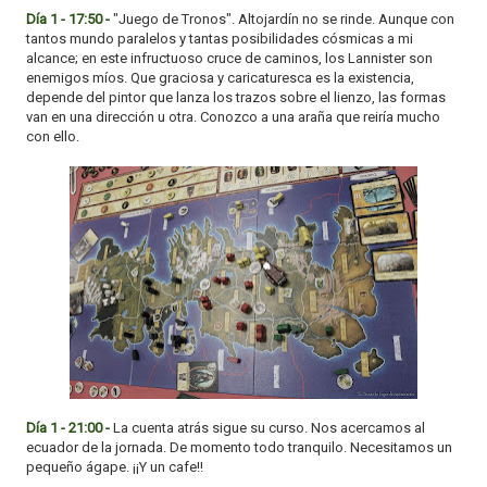
Día 1 - 17:50 -
"Juego de Tronos". Altojardín no se rinde. Aunque con
tantos mundo paralelos y tantas posibilidades cósmicas a mi
alcance; en este infructuoso cruce de caminos, los Lannister son
enemigos míos. Que graciosa y caricaturesca es la existencia,
depende del pintor que lanza los trazos sobre el lienzo, las formas
van en una dirección u otra. Conozco a una araña que reiría mucho
con ello.
Día 1 - 21:00 -
La cuenta atrás sigue su curso. Nos acercamos al
ecuador de la jornada. De momento todo tranquilo. Necesitamos un
pequeño ágape. ¡¡Y un cafe!!