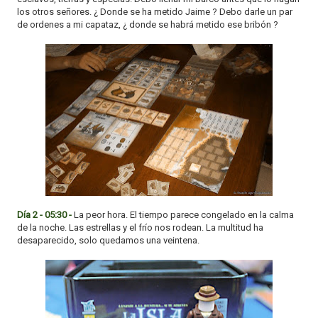
los otros señores. ¿ Donde se ha metido Jaime ? Debo darle un par
de ordenes a mi capataz, ¿ donde se habrá metido ese bribón ?
Día 2 - 05:30 -
La peor hora. El tiempo parece congelado en la calma
de la noche. Las estrellas y el frío nos rodean. La multitud ha
desaparecido, solo quedamos una veintena.