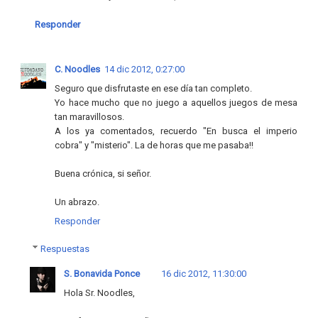
Responder
C. Noodles
14 dic 2012, 0:27:00
Seguro que disfrutaste en ese día tan completo.
Yo hace mucho que no juego a aquellos juegos de mesa
tan maravillosos.
A los ya comentados, recuerdo "En busca el imperio
cobra" y "misterio". La de horas que me pasaba!!
Buena crónica, si señor.
Un abrazo.
Responder
Respuestas
S. Bonavida Ponce
16 dic 2012, 11:30:00
Hola Sr. Noodles,