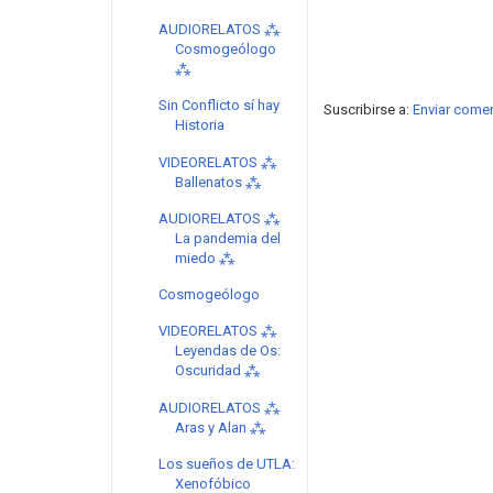
AUDIORELATOS ⁂
Cosmogeólogo
⁂
Sin Conflicto sí hay
Suscribirse a:
Enviar come
Historia
VIDEORELATOS ⁂
Ballenatos ⁂
AUDIORELATOS ⁂
La pandemia del
miedo ⁂
Cosmogeólogo
VIDEORELATOS ⁂
Leyendas de Os:
Oscuridad ⁂
AUDIORELATOS ⁂
Aras y Alan ⁂
Los sueños de UTLA:
Xenofóbico