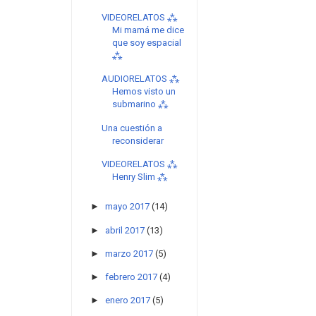
VIDEORELATOS ⁂
Mi mamá me dice
que soy espacial
⁂
AUDIORELATOS ⁂
Hemos visto un
submarino ⁂
Una cuestión a
reconsiderar
VIDEORELATOS ⁂
Henry Slim ⁂
►
mayo 2017
(14)
►
abril 2017
(13)
►
marzo 2017
(5)
►
febrero 2017
(4)
►
enero 2017
(5)