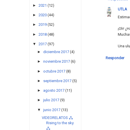
►
2021
(12)
UTLA
►
2020
(44)
Estima
►
2019
(52)
¡Oh! ¿H
►
2018
(48)
Muchas
▼
2017
(97)
Una ul
►
diciembre 2017
(4)
Responder
►
noviembre 2017
(6)
►
octubre 2017
(8)
►
septiembre 2017
(5)
►
agosto 2017
(11)
►
julio 2017
(9)
▼
junio 2017
(13)
VIDEORELATOS ⁂
Rising to the sky
⁂