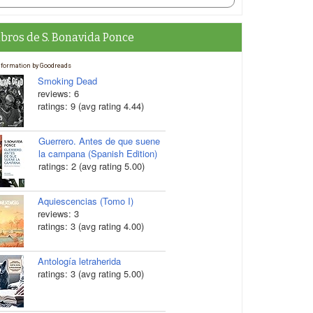
ibros de S. Bonavida Ponce
nformation by Goodreads
Smoking Dead
reviews: 6
ratings: 9 (avg rating 4.44)
Guerrero. Antes de que suene
la campana (Spanish Edition)
ratings: 2 (avg rating 5.00)
Aquiescencias (Tomo I)
reviews: 3
ratings: 3 (avg rating 4.00)
Antología letraherida
ratings: 3 (avg rating 5.00)