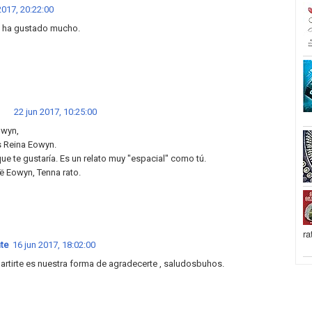
2017, 20:22:00
e ha gustado mucho.
22 jun 2017, 10:25:00
owyn,
s Reina Eowyn.
ue te gustaría. Es un relato muy "espacial" como tú.
ë Eowyn, Tenna rato.
ra
te
16 jun 2017, 18:02:00
tirte es nuestra forma de agradecerte , saludosbuhos.