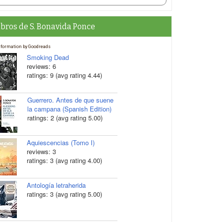
ibros de S. Bonavida Ponce
nformation by Goodreads
Smoking Dead
reviews: 6
ratings: 9 (avg rating 4.44)
Guerrero. Antes de que suene
la campana (Spanish Edition)
ratings: 2 (avg rating 5.00)
Aquiescencias (Tomo I)
reviews: 3
ratings: 3 (avg rating 4.00)
Antología letraherida
ratings: 3 (avg rating 5.00)