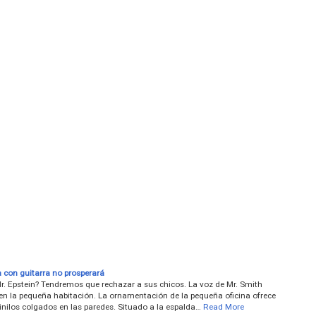
 con guitarra no prosperará
r. Epstein? Tendremos que rechazar a sus chicos. La voz de Mr. Smith
 en la pequeña habitación. La ornamentación de la pequeña oficina ofrece
inilos colgados en las paredes. Situado a la espalda…
Read More