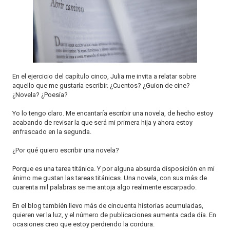
o
n
En el ejercicio del capítulo cinco, Julia me invita a relatar sobre
aquello que me gustaría escribir. ¿Cuentos? ¿Guion de cine?
¿Novela? ¿Poesía?
Yo lo tengo claro. Me encantaría escribir una novela, de hecho estoy
acabando de revisar la que será mi primera hija y ahora estoy
enfrascado en la segunda.
¿Por qué quiero escribir una novela?
Porque es una tarea titánica. Y por alguna absurda disposición en mi
ánimo me gustan las tareas titánicas. Una novela, con sus más de
cuarenta mil palabras se me antoja algo realmente escarpado.
En el blog también llevo más de cincuenta historias acumuladas,
quieren ver la luz, y el número de publicaciones aumenta cada día. En
ocasiones creo que estoy perdiendo la cordura.