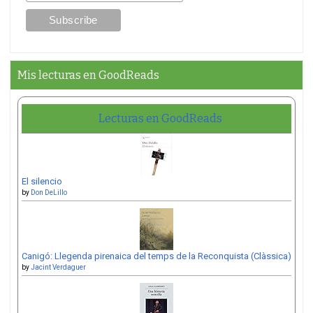
Mis lecturas en GoodReads
Lecturas en GoodReads
El silencio
by
Don DeLillo
Canigó: Llegenda pirenaica del temps de la Reconquista (Clàssica)
by
Jacint Verdaguer