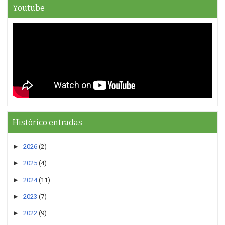
Youtube
Histórico entradas
►
2026
(2)
►
2025
(4)
►
2024
(11)
►
2023
(7)
►
2022
(9)