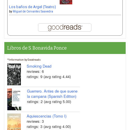
Los baños de Argel (Teatro)
by
Miguel de Cervantes Saavedra
Libros de S. Bonavida Ponce
*Information by Goodreads
Smoking Dead
reviews: 6
ratings: 9 (avg rating 4.44)
Guerrero. Antes de que suene
la campana (Spanish Edition)
ratings: 2 (avg rating 5.00)
Aquiescencias (Tomo I)
reviews: 3
ratings: 3 (avg rating 4.00)