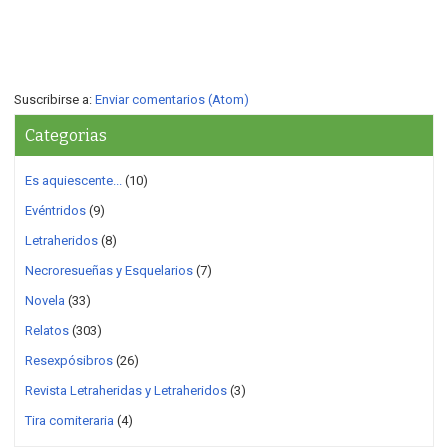
Suscribirse a:
Enviar comentarios (Atom)
Categorias
Es aquiescente...
(10)
Evéntridos
(9)
Letraheridos
(8)
Necroresueñas y Esquelarios
(7)
Novela
(33)
Relatos
(303)
Resexpósibros
(26)
Revista Letraheridas y Letraheridos
(3)
Tira comiteraria
(4)