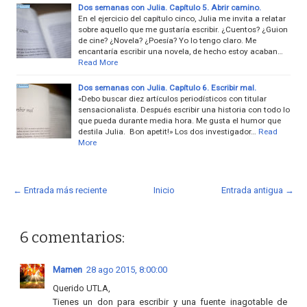
Dos semanas con Julia. Capítulo 5. Abrir camino.
En el ejercicio del capítulo cinco, Julia me invita a relatar
sobre aquello que me gustaría escribir. ¿Cuentos? ¿Guion
de cine? ¿Novela? ¿Poesía? Yo lo tengo claro. Me
encantaría escribir una novela, de hecho estoy acaban…
Read More
Dos semanas con Julia. Capítulo 6. Escribir mal.
«Debo buscar diez artículos periodísticos con titular
sensacionalista. Después escribir una historia con todo lo
que pueda durante media hora. Me gusta el humor que
destila Julia. Bon apetit!» Los dos investigador…
Read
More
← Entrada más reciente
Inicio
Entrada antigua →
6 comentarios:
Mamen
28 ago 2015, 8:00:00
Querido UTLA,
Tienes un don para escribir y una fuente inagotable de