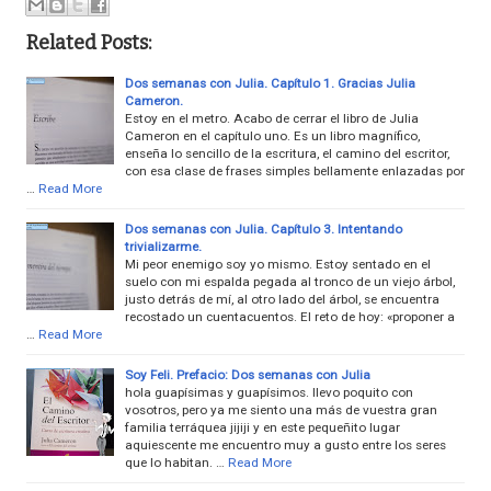
Related Posts:
Dos semanas con Julia. Capítulo 1. Gracias Julia
Cameron.
Estoy en el metro. Acabo de cerrar el libro de Julia
Cameron en el capítulo uno. Es un libro magnífico,
enseña lo sencillo de la escritura, el camino del escritor,
con esa clase de frases simples bellamente enlazadas por
…
Read More
Dos semanas con Julia. Capítulo 3. Intentando
trivializarme.
Mi peor enemigo soy yo mismo. Estoy sentado en el
suelo con mi espalda pegada al tronco de un viejo árbol,
justo detrás de mí, al otro lado del árbol, se encuentra
recostado un cuentacuentos. El reto de hoy: «proponer a
…
Read More
Soy Feli. Prefacio: Dos semanas con Julia
hola guapísimas y guapísimos. llevo poquito con
vosotros, pero ya me siento una más de vuestra gran
familia terráquea jijiji y en este pequeñito lugar
aquiescente me encuentro muy a gusto entre los seres
que lo habitan. …
Read More