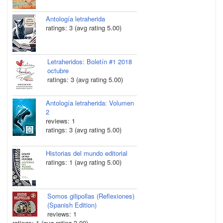
Antología letraherida
ratings: 3 (avg rating 5.00)
Letraheridos: Boletín #1 2018
octubre
ratings: 3 (avg rating 5.00)
Antología letraherida: Volumen
2
reviews: 1
ratings: 3 (avg rating 5.00)
Historias del mundo editorial
ratings: 1 (avg rating 5.00)
Somos gilipollas (Reflexiones)
(Spanish Edition)
reviews: 1
ratings: 1 (avg rating 3.00)