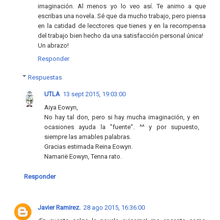
imaginación. Al menos yo lo veo así. Te animo a que
escribas una novela. Sé que da mucho trabajo, pero piensa
en la catidad de lecctores que tienes y en la recompensa
del trabajo bien hecho da una satisfacción personal única!
Un abrazo!
Responder
Respuestas
UTLA
13 sept 2015, 19:03:00
Aiya Eowyn,
No hay tal don, pero si hay mucha imaginación, y en
ocasiones ayuda la "fuente". ^^ y por supuesto,
siempre las amables palabras.
Gracias estimada Reina Eowyn.
Namarië Eowyn, Tenna rato.
Responder
Javier Ramirez.
28 ago 2015, 16:36:00