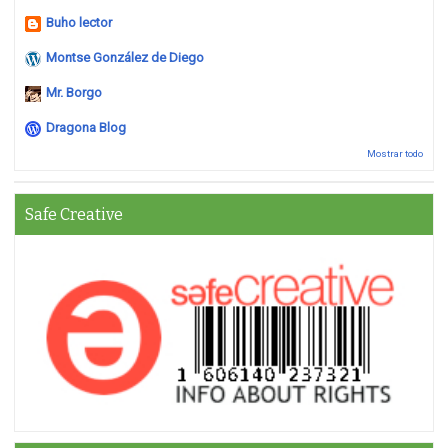
Buho lector
Montse González de Diego
Mr. Borgo
Dragona Blog
Mostrar todo
Safe Creative