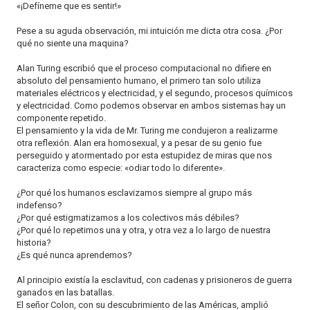
«¡Defíneme que es sentir!»
Pese a su aguda observación, mi intuición me dicta otra cosa. ¿Por
qué no siente una maquina?
Alan Turing escribió que el proceso computacional no difiere en
absoluto del pensamiento humano, el primero tan solo utiliza
materiales eléctricos y electricidad, y el segundo, procesos químicos
y electricidad. Como podemos observar en ambos sistemas hay un
componente repetido.
El pensamiento y la vida de Mr. Turing me condujeron a realizarme
otra reflexión. Alan era homosexual, y a pesar de su genio fue
perseguido y atormentado por esta estupidez de miras que nos
caracteriza como especie: «odiar todo lo diferente».
¿Por qué los humanos esclavizamos siempre al grupo más
indefenso?
¿Por qué estigmatizamos a los colectivos más débiles?
¿Por qué lo repetimos una y otra, y otra vez a lo largo de nuestra
historia?
¿Es qué nunca aprendemos?
Al principio existía la esclavitud, con cadenas y prisioneros de guerra
ganados en las batallas.
El señor Colon, con su descubrimiento de las Américas, amplió