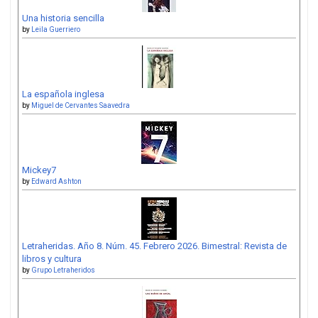
Una historia sencilla
by
Leila Guerriero
La española inglesa
by
Miguel de Cervantes Saavedra
Mickey7
by
Edward Ashton
Letraheridas. Año 8. Núm. 45. Febrero 2026. Bimestral: Revista de
libros y cultura
by
Grupo Letraheridos