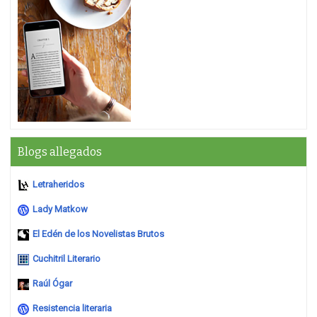
Blogs allegados
Letraheridos
Lady Matkow
El Edén de los Novelistas Brutos
Cuchitril Literario
Raúl Ógar
Resistencia literaria